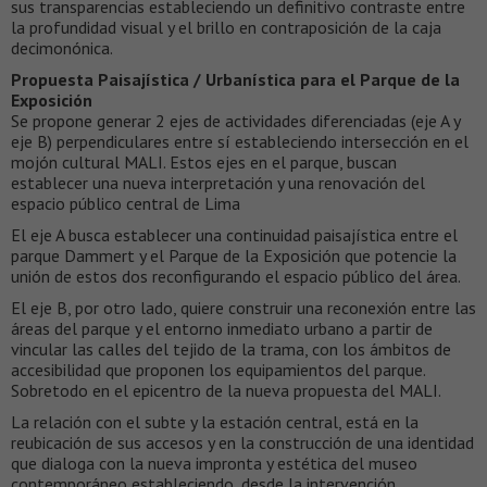
sus transparencias estableciendo un definitivo contraste entre
la profundidad visual y el brillo en contraposición de la caja
decimonónica.
Propuesta Paisajística / Urbanística para el Parque de la
Exposición
Se propone generar 2 ejes de actividades diferenciadas (eje A y
eje B) perpendiculares entre sí estableciendo intersección en el
mojón cultural MALI. Estos ejes en el parque, buscan
establecer una nueva interpretación y una renovación del
espacio público central de Lima
El eje A busca establecer una continuidad paisajística entre el
parque Dammert y el Parque de la Exposición que potencie la
unión de estos dos reconfigurando el espacio público del área.
El eje B, por otro lado, quiere construir una reconexión entre las
áreas del parque y el entorno inmediato urbano a partir de
vincular las calles del tejido de la trama, con los ámbitos de
accesibilidad que proponen los equipamientos del parque.
Sobretodo en el epicentro de la nueva propuesta del MALI.
La relación con el subte y la estación central, está en la
reubicación de sus accesos y en la construcción de una identidad
que dialoga con la nueva impronta y estética del museo
contemporáneo estableciendo, desde la intervención