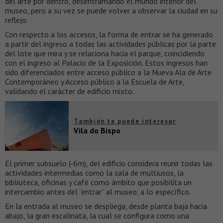
del arte por dentro, desentramando el mundo interior del
museo, pero a su vez se puede volver a observar la ciudad en su
reflejo.
Con respecto a los accesos, la forma de entrar se ha generado
a partir del ingreso a todas las actividades públicas por la parte
del lote que mira y se relaciona hacia el parque, coincidiendo
con el ingreso al Palacio de la Exposición. Estos ingresos han
sido diferenciados entre acceso público a la Nueva Ala de Arte
Contemporáneo y Acceso público a la Escuela de Arte,
validando el carácter de edificio mixto.
También te puede interesar
Vila do Bispo
El primer subsuelo (-6m), del edificio considera reunir todas las
actividades intermedias como la sala de multiusos, la
biblioteca, oficinas y café como ámbito que posibilita un
intercambio antes del “entrar” al museo, a lo específico.
En la entrada al museo se despliega, desde planta baja hacia
abajo, la gran escalinata, la cual se configura como una