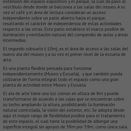
extensión del espacio expositivo y el parque, la cual da paso al
vestíbulo desde donde se balconea a las salas del museo. A su
vez el café y el área de lectura consideran un acceso
independiente sobre un patio abierto hacia el parque,
resaltando el carácter de independencia de estas actividades
respecto a las otras. Este patio establece el marco posible de
iluminación y ventilación natural del compendio de aulas y áreas
intermedias.
El segundo subsuelo (-10m), es el área de acceso a las salas del
nuevo ala del museo y a su vez el primer nivel de la escuela de
arte.
Es una planta flexible pensada para funcionar
independientemente (Museo y Escuela), y que también pueda
utilizarse de forma integral todo el espacio como una gran
planta de actividad entre Museo y Escuela.
El ala de arte tiene una luz común en altura de 8m y puede
transformarse de acuerdo a las cajas que se encuentran sobre
su techo ampliando la altura, posibilitando la iluminación
natural controlada, la visión del exterior, etc. Se adopta desde
aquí el mayor rango de flexibilidad posible para el tratamiento
de este espacio, el cual tiene la posibilidad de albergar una
superficie integral sin apoyos de 38m por 59m, como única sala.