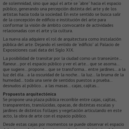
de solemnidad, sino que aquí el arte se “abre” hacia el espacio
público, generando una percepción distinta del arte y de los
artistas hacia toda la sociedad. En este sentido se busca salir
de la concepción de edificio e institución del arte para
conformar la visión de ámbito convocante de actividades
relacionadas con el arte y la cultura.
La nueva ala adquiere el rol de arquitectura como instalación
pública del arte. Dejando el sentido de “edificio” al Palacio de
Exposiciones cual data del Siglo XIX.
La posibilidad de transitar por la ciudad como un transeúnte…
flaneur… por el espacio público y ver el arte… que se asoma…
que sugiere… propone… que se transforma… entre jardines… a la
luz del día… a la oscuridad de la noche… la luz… la bruma de la
humedad… toda una serie de sentidos puestos a prueba…
desnudos al público… a las masas… cajas, cajitas…
Propuesta arquitectónica
Se propone una plaza pública recorrible entre cajas, cajitas,
transparentes, translúcidas, opacas, de distintas escalas y
jardines de distintos follajes y vegetación articulando en este
acto, la obra de arte con el espacio público.
Desde estas cajas por momentos se puede observar el espacio