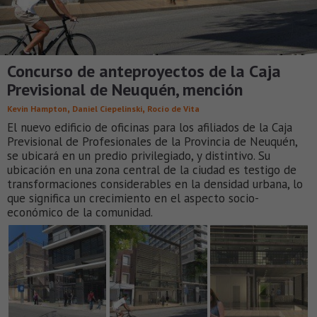
Concurso de anteproyectos de la Caja
Previsional de Neuquén, mención
,
,
Kevin Hampton
Daniel Ciepelinski
Rocío de Vita
El nuevo edificio de oficinas para los afiliados de la Caja
Previsional de Profesionales de la Provincia de Neuquén,
se ubicará en un predio privilegiado, y distintivo. Su
ubicación en una zona central de la ciudad es testigo de
transformaciones considerables en la densidad urbana, lo
que significa un crecimiento en el aspecto socio-
económico de la comunidad.