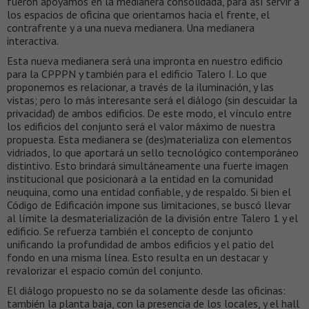
fueron apoyamos en la medianera consolidada, para así servir a
los espacios de oficina que orientamos hacia el frente, el
contrafrente y a una nueva medianera. Una medianera
interactiva.
Esta nueva medianera será una impronta en nuestro edificio
para la CPPPN y también para el edificio Talero I. Lo que
proponemos es relacionar, a través de la iluminación, y las
vistas; pero lo más interesante será el diálogo (sin descuidar la
privacidad) de ambos edificios. De este modo, el vínculo entre
los edificios del conjunto será el valor máximo de nuestra
propuesta. Esta medianera se (des)materializa con elementos
vidriados, lo que aportará un sello tecnológico contemporáneo
distintivo. Esto brindará simultáneamente una fuerte imagen
institucional que posicionará a la entidad en la comunidad
neuquina, como una entidad confiable, y de respaldo. Si bien el
Código de Edificación impone sus limitaciones, se buscó llevar
al límite la desmaterialización de la división entre Talero 1 y el
edificio. Se refuerza también el concepto de conjunto
unificando la profundidad de ambos edificios y el patio del
fondo en una misma línea. Esto resulta en un destacar y
revalorizar el espacio común del conjunto.
El diálogo propuesto no se da solamente desde las oficinas:
también la planta baja, con la presencia de los locales, y el hall