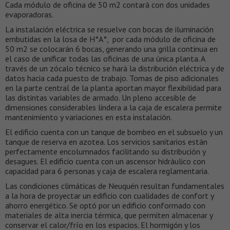
Cada módulo de oficina de 50 m2 contará con dos unidades
evaporadoras.
La instalación eléctrica se resuelve con bocas de iluminación
embutidas en la losa de H°A°, por cada módulo de oficina de
50 m2 se colocarán 6 bocas, generando una grilla continua en
el caso de unificar todas las oficinas de una única planta. A
través de un zócalo técnico se hará la distribución eléctrica y de
datos hacia cada puesto de trabajo. Tomas de piso adicionales
en la parte central de la planta aportan mayor flexibilidad para
las distintas variables de armado. Un pleno accesible de
dimensiones considerables lindera a la caja de escalera permite
mantenimiento y variaciones en esta instalación.
El edificio cuenta con un tanque de bombeo en el subsuelo y un
tanque de reserva en azotea. Los servicios sanitarios están
perfectamente encolumnados facilitando su distribución y
desagues. El edificio cuenta con un ascensor hidráulico con
capacidad para 6 personas y caja de escalera reglamentaria.
Las condiciones climáticas de Neuquén resultan fundamentales
a la hora de proyectar un edificio con cualidades de confort y
ahorro energético. Se optó por un edificio conformado con
materiales de alta inercia térmica, que permiten almacenar y
conservar el calor/frío en los espacios. El hormigón y los