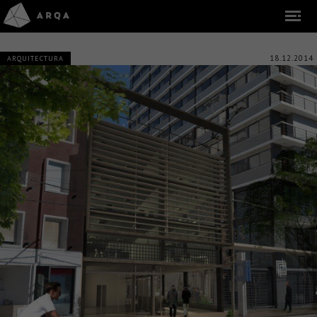
18.12.2014
ARQUITECTURA