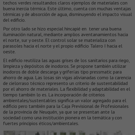
techos verdes resultandos claros ejemplos de materiales con
buena inercia térmica. Este último, cuenta con muchas ventajas
térmicas y de absorción de agua, disminuyendo el impacto visual
del edificio.
Por otro lado se hizo especial hincapié en tener una buena
iluminación natural, mediante amplios aventanamientos hacia
el norte, sur y oeste. El control solar se materializa con
parasoles hacia el norte y el propio edificio Talero I hacia el
oeste.
El edificio reutiliza las aguas grises de los sanitarios para riego,
limpieza y depósitos de inodoros. Se propone también utilizar
inodoros de doble descarga y griferías tipo pressmatic para
ahorro de agua. Las losas sin vigas alivianadas como la carencia
de cielorraso técnico represento un criterio de sustentabilidad
por el ahorro de materiales. La flexibilidad y adaptabilidad en el
tiempo también lo es. La incorporación de criterios
ambientales/sustentables significa un valor agregado para el
edificio pero también para la Caja Previsional de Profesionales
de la provincia de Neuquén, ya que se presentan ante la
sociedad como una institución pionera en la temática y con
fuertes principios éticos/ambientales.