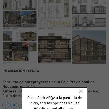
INFORMACIÓN TÉCNICA
Concurso de anteproyectos de la Caja Previsional de
Neuquén, mención
Autores:
- Arq. Kevin Hampton - Arq. Daniel Ciepelinski - Arq.
Rocío de Vita