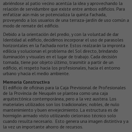
abriéndose al patio vecino acentúa la idea y aprovechando la
relación de servidumbre que existe entre ambos edificios. Para
enfatizar aún más se potencializa la quinta fachada,
proveyendo a los usuarios de una terraza-jardín de uso común a
modo de remate del edificio.
Debido a la orientación del predio, y con la voluntad de dar
Identidad al edificio, decidimos incorporar el uso de parasoles
horizontales en la fachada norte. Estos realzarán la impronta
edilicia y solucionan el problema del Sol directo, brindando
iluminación y visuales en el lugar de trabajo. Cada decisión
tomada, tiene por objeto último, trasmitir a partir de un
edificio, el respeto hacia los profesionales, hacia el entorno
urbano y hacia el medio ambiente.
Memoria Constructiva
El edificio de oficinas para la Caja Previsional de Profesionales
de la Provincia de Neuquén se plantea como una caja
arquitectónica contemporánea, pero a la vez austera. Los
materiales utilizados son los tradicionales; nobles, de nulo
mantenimiento y buen envejecimiento. La estructura es de
hormigón armado visto utilizando cielorraso técnico solo
cuando resulta necesario. Esto genera una imagen distintiva y a
la vez un importante ahorro de recursos.