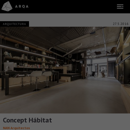
27.5.2016
ARQUITECTURA
Concept Hábitat
NAN Arquitectos