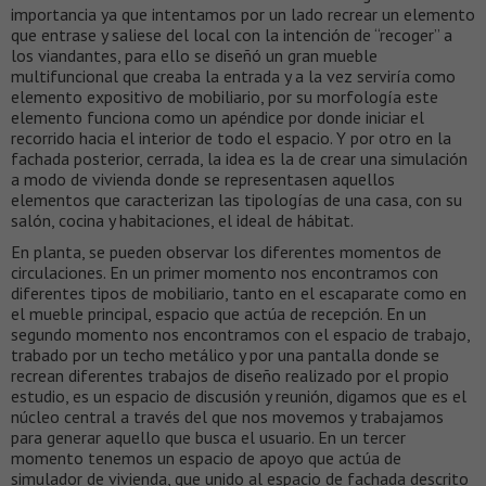
importancia ya que intentamos por un lado recrear un elemento
que entrase y saliese del local con la intención de “recoger” a
los viandantes, para ello se diseñó un gran mueble
multifuncional que creaba la entrada y a la vez serviría como
elemento expositivo de mobiliario, por su morfología este
elemento funciona como un apéndice por donde iniciar el
recorrido hacia el interior de todo el espacio. Y por otro en la
fachada posterior, cerrada, la idea es la de crear una simulación
a modo de vivienda donde se representasen aquellos
elementos que caracterizan las tipologías de una casa, con su
salón, cocina y habitaciones, el ideal de hábitat.
En planta, se pueden observar los diferentes momentos de
circulaciones. En un primer momento nos encontramos con
diferentes tipos de mobiliario, tanto en el escaparate como en
el mueble principal, espacio que actúa de recepción. En un
segundo momento nos encontramos con el espacio de trabajo,
trabado por un techo metálico y por una pantalla donde se
recrean diferentes trabajos de diseño realizado por el propio
estudio, es un espacio de discusión y reunión, digamos que es el
núcleo central a través del que nos movemos y trabajamos
para generar aquello que busca el usuario. En un tercer
momento tenemos un espacio de apoyo que actúa de
simulador de vivienda, que unido al espacio de fachada descrito