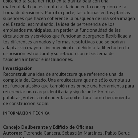
ubicando la Sala del HCD en la planta baja con una
materialidad que estimula la claridad en la concepción de la
toma de decisiones. Por otra parte, las oficinas en las plantas
superiores que hacen coherente la búsqueda de una sola imagen
del Estado, estimulando, la idea de pertenencia de los
empleados municipales, sin perder la funcionalidad de las
circulaciones y servicios que funcionan otorgando flexibilidad a
los diferentes armados y formas resolutivas que se podrán
adaptar sin mayores inconvenientes debido a la libertad en la
disposición estructural y su relación con el sistema de
tabiquería interior e instalaciones.
Investigación
Reconstruir una idea de arquitectura que referencie una ida
compleja del Estado. Una arquitectura que no sólo cumpla su
rol funcional, sino que también nos brinde una herramienta para
referenciar una carga identitaria y significante. En otras
palabras, volver a entender la arquitectura como herramienta
de construcción social.
INFORMACIÓN TÉCNICA
Concejo Deliberante y Edificio de Oficinas
Autores:
Florencia Cantera, Sebastián Martínez, Pablo Baruc