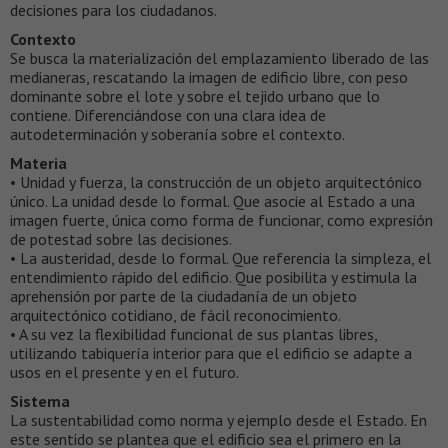
decisiones para los ciudadanos.
Contexto
Se busca la materialización del emplazamiento liberado de las
medianeras, rescatando la imagen de edificio libre, con peso
dominante sobre el lote y sobre el tejido urbano que lo
contiene. Diferenciándose con una clara idea de
autodeterminación y soberanía sobre el contexto.
Materia
• Unidad y fuerza, la construcción de un objeto arquitectónico
único. La unidad desde lo formal. Que asocie al Estado a una
imagen fuerte, única como forma de funcionar, como expresión
de potestad sobre las decisiones.
• La austeridad, desde lo formal. Que referencia la simpleza, el
entendimiento rápido del edificio. Que posibilita y estimula la
aprehensión por parte de la ciudadanía de un objeto
arquitectónico cotidiano, de fácil reconocimiento.
• A su vez la flexibilidad funcional de sus plantas libres,
utilizando tabiquería interior para que el edificio se adapte a
usos en el presente y en el futuro.
Sistema
La sustentabilidad como norma y ejemplo desde el Estado. En
este sentido se plantea que el edificio sea el primero en la