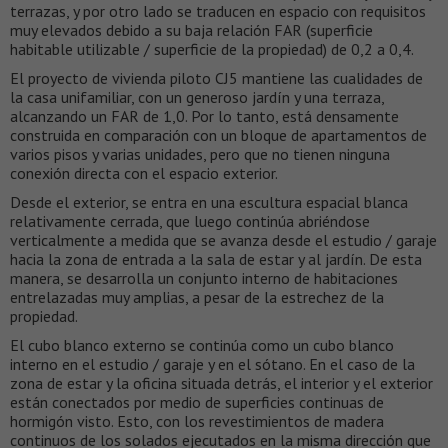
terrazas, y por otro lado se traducen en espacio con requisitos
muy elevados debido a su baja relación FAR (superficie
habitable utilizable / superficie de la propiedad) de 0,2 a 0,4.
El proyecto de vivienda piloto CJ5 mantiene las cualidades de
la casa unifamiliar, con un generoso jardín y una terraza,
alcanzando un FAR de 1,0. Por lo tanto, está densamente
construida en comparación con un bloque de apartamentos de
varios pisos y varias unidades, pero que no tienen ninguna
conexión directa con el espacio exterior.
Desde el exterior, se entra en una escultura espacial blanca
relativamente cerrada, que luego continúa abriéndose
verticalmente a medida que se avanza desde el estudio / garaje
hacia la zona de entrada a la sala de estar y al jardín. De esta
manera, se desarrolla un conjunto interno de habitaciones
entrelazadas muy amplias, a pesar de la estrechez de la
propiedad.
El cubo blanco externo se continúa como un cubo blanco
interno en el estudio / garaje y en el sótano. En el caso de la
zona de estar y la oficina situada detrás, el interior y el exterior
están conectados por medio de superficies continuas de
hormigón visto. Esto, con los revestimientos de madera
continuos de los solados ejecutados en la misma dirección que