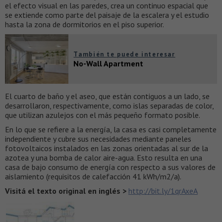
el efecto visual en las paredes, crea un continuo espacial que
se extiende como parte del paisaje de la escalera y el estudio
hasta la zona de dormitorios en el piso superior.
También te puede interesar
No-Wall Apartment
El cuarto de baño y el aseo, que están contiguos a un lado, se
desarrollaron, respectivamente, como islas separadas de color,
que utilizan azulejos con el más pequeño formato posible.
En lo que se refiere a la energía, la casa es casi completamente
independiente y cubre sus necesidades mediante paneles
fotovoltaicos instalados en las zonas orientadas al sur de la
azotea y una bomba de calor aire-agua. Esto resulta en una
casa de bajo consumo de energía con respecto a sus valores de
aislamiento (requisitos de calefacción 41 kWh/m2/a).
Visitá el texto original en inglés >
http://bit.ly/1qrAxeA