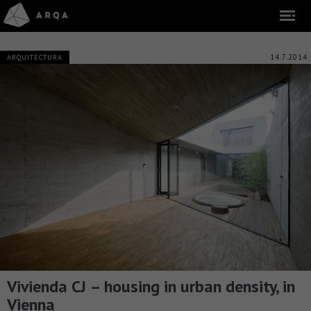
14.7.2014
ARQUITECTURA
Vivienda CJ – housing in urban density, in
Vienna