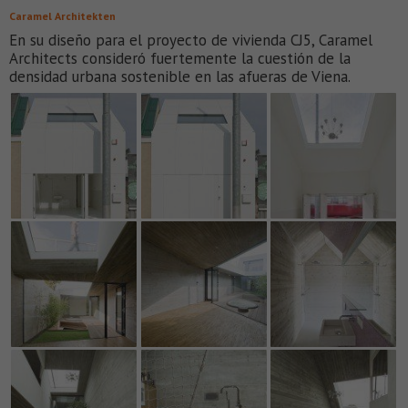
Caramel Architekten
En su diseño para el proyecto de vivienda CJ5, Caramel
Architects consideró fuertemente la cuestión de la
densidad urbana sostenible en las afueras de Viena.