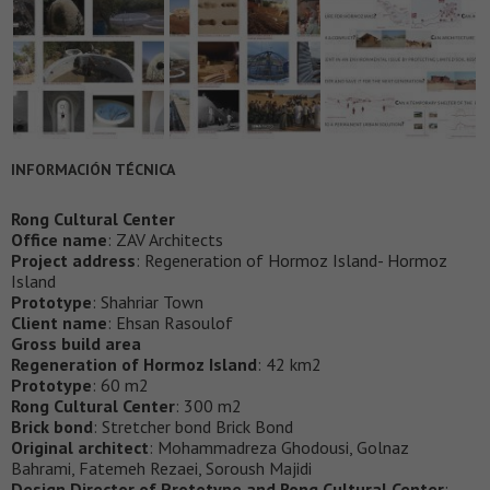
INFORMACIÓN TÉCNICA
Rong Cultural Center
Office name
: ZAV Architects
Project address
: Regeneration of Hormoz Island- Hormoz
Island
Prototype
: Shahriar Town
Client name
: Ehsan Rasoulof
Gross build area
Regeneration of Hormoz Island
: 42 km2
Prototype
: 60 m2
Rong Cultural Center
: 300 m2
Brick bond
: Stretcher bond Brick Bond
Original architect
: Mohammadreza Ghodousi, Golnaz
Bahrami, Fatemeh Rezaei, Soroush Majidi
Design Director of Prototype and Rong Cultural Center
: