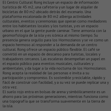
El Centro Cultural Rong incluye un espacio de información
turística de 45 m2, una cafetería y un lugar de alquiler de
bicicletas de 80 m2 ubicado detrás del escenario. Una
plataforma escalonada de 80 m2 alberga actividades
culturales, eventos y ceremonias que operan como mediadores
entre los habitantes locales y los turistas, y es un espacio
urbano en el que la gente puede caminar. Tiene armonía con la
geomorfología de la isla y es icónica al mismo tiempo. Su
presencia genera orgullo para los Hormozianos y se ve como un
espacio hermoso al responder a la demanda de un centro
cultural. Rong ofrece un espacio público flexible. El café se
convirtió en un espacio de descanso para turistas, locales y
trabajadores cercanos. Las escaleras desempeñan un papel en
el espacio público para eventos musicales, culturales y
ambientales, y da lugar a la vida nocturna de los Hormozianos.
Rong acepta la realidad de las personas e invita a su
participación y compromiso. Es sostenible y reciclable, rápido y
fácil de construir con facilidad, y a su vez se puede replicar una y
otra vez.
El suelo rojo entra en bolsas de arena y simbólicamente es un
ahorro para las próximas generaciones, mientras funciona como
una topografía que se transforma suavemente en la tierra de
la isla.