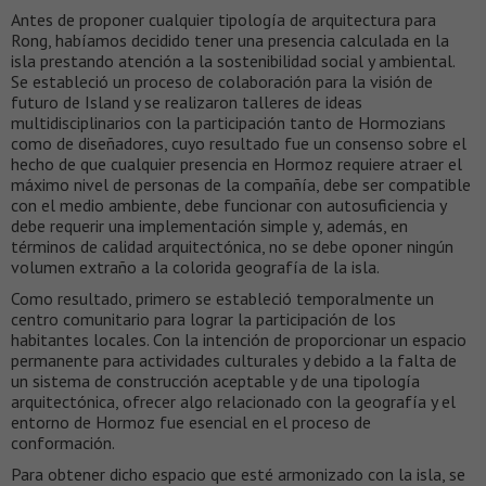
Antes de proponer cualquier tipología de arquitectura para
Rong, habíamos decidido tener una presencia calculada en la
isla prestando atención a la sostenibilidad social y ambiental.
Se estableció un proceso de colaboración para la visión de
futuro de Island y se realizaron talleres de ideas
multidisciplinarios con la participación tanto de Hormozians
como de diseñadores, cuyo resultado fue un consenso sobre el
hecho de que cualquier presencia en Hormoz requiere atraer el
máximo nivel de personas de la compañía, debe ser compatible
con el medio ambiente, debe funcionar con autosuficiencia y
debe requerir una implementación simple y, además, en
términos de calidad arquitectónica, no se debe oponer ningún
volumen extraño a la colorida geografía de la isla.
Como resultado, primero se estableció temporalmente un
centro comunitario para lograr la participación de los
habitantes locales. Con la intención de proporcionar un espacio
permanente para actividades culturales y debido a la falta de
un sistema de construcción aceptable y de una tipología
arquitectónica, ofrecer algo relacionado con la geografía y el
entorno de Hormoz fue esencial en el proceso de
conformación.
Para obtener dicho espacio que esté armonizado con la isla, se