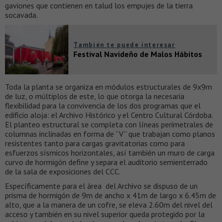
gaviones que contienen en talud los empujes de la tierra
socavada.
También te puede interesar
Festival Navideño de Malos Hábitos
Toda la planta se organiza en módulos estructurales de 9x9m
de luz, o múltiplos de este, lo que otorga la necesaria
flexibilidad para la convivencia de los dos programas que el
edificio aloja: el Archivo Histórico y el Centro Cultural Córdoba.
El planteo estructural se completa con líneas perimetrales de
columnas inclinadas en forma de “V” que trabajan como planos
resistentes tanto para cargas gravitatorias como para
esfuerzos sísmicos horizontales, así también un muro de carga
curvo de hormigón define y separa el auditorio semienterrado
de la sala de exposiciones del CCC.
Específicamente para el área del Archivo se dispuso de un
prisma de hormigón de 9m de ancho x 41m de largo x 6.45m de
alto, que a la manera de un cofre, se eleva 2.60m del nivel del
acceso y también en su nivel superior queda protegido por la