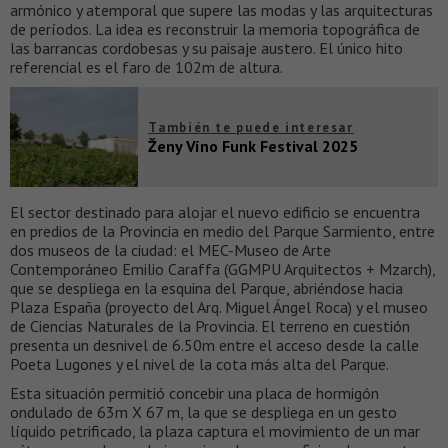
armónico y atemporal que supere las modas y las arquitecturas
de períodos. La idea es reconstruir la memoria topográfica de
las barrancas cordobesas y su paisaje austero. El único hito
referencial es el faro de 102m de altura.
También te puede interesar
Ženy Víno Funk Festival 2025
El sector destinado para alojar el nuevo edificio se encuentra
en predios de la Provincia en medio del Parque Sarmiento, entre
dos museos de la ciudad: el MEC-Museo de Arte
Contemporáneo Emilio Caraffa (GGMPU Arquitectos + Mzarch),
que se despliega en la esquina del Parque, abriéndose hacia
Plaza España (proyecto del Arq. Miguel Ángel Roca) y el museo
de Ciencias Naturales de la Provincia. El terreno en cuestión
presenta un desnivel de 6.50m entre el acceso desde la calle
Poeta Lugones y el nivel de la cota más alta del Parque.
Esta situación permitió concebir una placa de hormigón
ondulado de 63m X 67 m, la que se despliega en un gesto
líquido petrificado, la plaza captura el movimiento de un mar