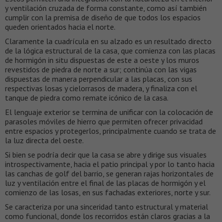
y ventilación cruzada de forma constante, como así también
cumplir con la premisa de diseño de que todos los espacios
queden orientados hacia el norte.
Claramente la cuadrícula en su alzado es un resultado directo
de la lógica estructural de la casa, que comienza con las placas
de hormigón in situ dispuestas de este a oeste y los muros
revestidos de piedra de norte a sur; continúa con las vigas
dispuestas de manera perpendicular a las placas, con sus
respectivas losas y cielorrasos de madera, y finaliza con el
tanque de piedra como remate icónico de la casa.
El lenguaje exterior se termina de unificar con la colocación de
parasoles móviles de hierro que permiten ofrecer privacidad
entre espacios y protegerlos, principalmente cuando se trata de
la luz directa del oeste.
Si bien se podría decir que la casa se abre y dirige sus visuales
introspectivamente, hacia el patio principal y por lo tanto hacia
las canchas de golf del barrio, se generan rajas horizontales de
luz y ventilación entre el final de las placas de hormigón y el
comienzo de las losas, en sus fachadas exteriores, norte y sur.
Se caracteriza por una sinceridad tanto estructural y material
como funcional, donde los recorridos están claros gracias a la