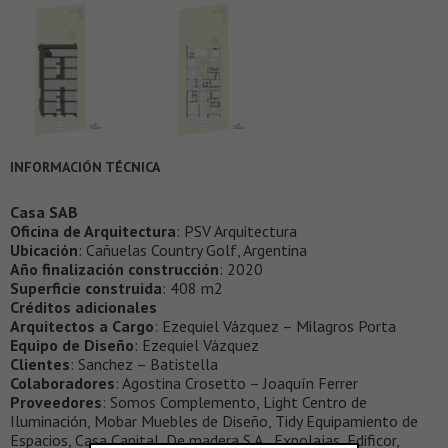
INFORMACIÓN TÉCNICA
Casa SAB
Oficina de Arquitectura
: PSV Arquitectura
Ubicación
: Cañuelas Country Golf, Argentina
Año finalización construcción
: 2020
Superficie construida
: 408 m2
Créditos adicionales
Arquitectos a Cargo
: Ezequiel Vázquez – Milagros Porta
Equipo de Diseño
: Ezequiel Vázquez
Clientes
: Sanchez – Batistella
Colaboradores
: Agostina Crosetto – Joaquín Ferrer
Proveedores
: Somos Complemento, Light Centro de
Iluminación, Mobar Muebles de Diseño, Tidy Equipamiento de
Espacios, Casa Capital, De madera S.A., Expolajas, Edificor,