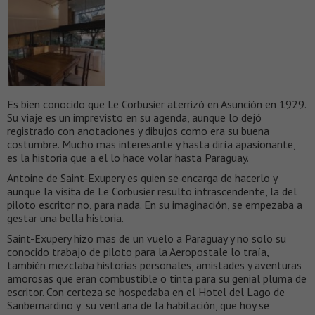
Es bien conocido que Le Corbusier aterrizó en Asunción en 1929.
Su viaje es un imprevisto en su agenda, aunque lo dejó
registrado con anotaciones y dibujos como era su buena
costumbre. Mucho mas interesante y hasta diría apasionante,
es la historia que a el lo hace volar hasta Paraguay.
Antoine de Saint-Exupery es quien se encarga de hacerlo y
aunque la visita de Le Corbusier resulto intrascendente, la del
piloto escritor no, para nada. En su imaginación, se empezaba a
gestar una bella historia.
Saint-Exupery hizo mas de un vuelo a Paraguay y no solo su
conocido trabajo de piloto para la Aeropostale lo traía,
también mezclaba historias personales, amistades y aventuras
amorosas que eran combustible o tinta para su genial pluma de
escritor. Con certeza se hospedaba en el Hotel del Lago de
Sanbernardino y su ventana de la habitación, que hoy se