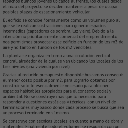
lapachos blancos jóvenes ubicados al frente, los cuales desde
el inicio del proyecto se deciden mantener a pesar de ocupar
posibles plazas de estacionamiento vehicular.
El edificio se concibe formalmente como un volumen puro al
que se le realizan sustracciones para generar espacios
intermedios (captadores de sombra, luz y aire). Debido a la
intención no prioritariamente comercial del emprendimiento,
nos permitimos proyectar este edificio en función de los m3 de
aire y no tanto en función de los m2 vendibles.
La planta se organiza en torno a una circulación vertical
central, alrededor de la cual se van ubicando los locales de los
tres niveles (una vivienda por nivel).
Gracias al reducido presupuesto disponible buscamos conseguir
el menor costo posible por m2, para lograrlo optamos por
construir solo lo esencialmente necesario para obtener
espacios habitables apropiados para el contexto social y
ambiental. No se construye más que lo necesario para
responder a cuestiones estáticas y técnicas, con un nivel de
terminaciones muy básico donde cada proceso se busca que sea
un proceso terminado en sí mismo.
Se construye con técnicas locales, en cuanto a mano de obra y
materiales. Finalmente todo el volumen se resguarda con un