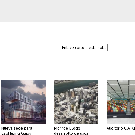
Enlace corto a esta nota:
Nueva sede para
Monroe Blocks,
Auditorio C.A.R.
CaoHeJing Guigu
desarrollo de usos