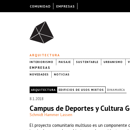
COMUNIDAD
EMPRESAS
ARQUITECTURA
INTERIORISMO
PAISAJE
SUSTENTABLE
URBANISMO
V
EMPRESAS
NOVEDADES
NOTICIAS
|
ARQUITECTURA
EDIFICIOS DE USOS MIXTOS
DINAMARCA
8.1.2018
Campus de Deportes y Cultura G
Schmidt Hammer Lassen
El proyecto comunitario multiuso es un componente cla