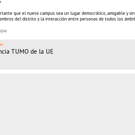
.
rtante que el nuevo campus sea un lugar democrático, amigable y sin
embros del distrito y la interacción entre personas de todos los ámbit
pjsa
ar
ncia TUMO de la UE