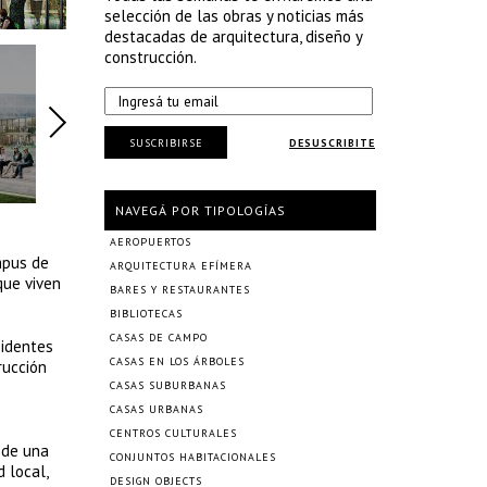
selección de las obras y noticias más
destacadas de arquitectura, diseño y
construcción.
SUSCRIBIRSE
DESUSCRIBITE
NAVEGÁ POR TIPOLOGÍAS
AEROPUERTOS
mpus de
ARQUITECTURA EFÍMERA
que viven
BARES Y RESTAURANTES
BIBLIOTECAS
CASAS DE CAMPO
sidentes
CASAS EN LOS ÁRBOLES
rucción
CASAS SUBURBANAS
CASAS URBANAS
CENTROS CULTURALES
 de una
CONJUNTOS HABITACIONALES
 local,
DESIGN OBJECTS