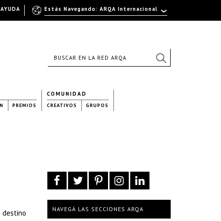
AYUDA
Estás Navegando: ARQA Internacional
COMUNIDAD
N
PREMIOS
CREATIVOS
GRUPOS
NAVEGÁ LAS SECCIONES ARQA
n destino