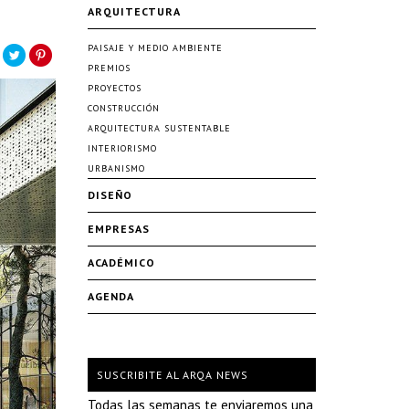
ARQUITECTURA
PAISAJE Y MEDIO AMBIENTE
PREMIOS
PROYECTOS
CONSTRUCCIÓN
ARQUITECTURA SUSTENTABLE
INTERIORISMO
URBANISMO
DISEÑO
EMPRESAS
ACADÉMICO
AGENDA
SUSCRIBITE AL ARQA NEWS
Todas las semanas te enviaremos una