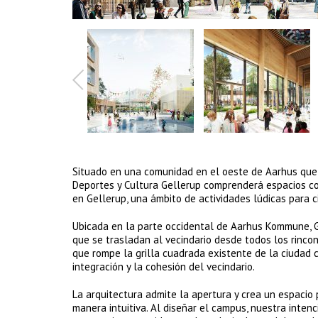
Situado en una comunidad en el oeste de Aarhus que 
Deportes y Cultura Gellerup comprenderá espacios com
en Gellerup, una ámbito de actividades lúdicas para ci
Ubicada en la parte occidental de Aarhus Kommune, Ge
que se trasladan al vecindario desde todos los rinco
que rompe la grilla cuadrada existente de la ciudad c
integración y la cohesión del vecindario.
La arquitectura admite la apertura y crea un espacio
manera intuitiva. Al diseñar el campus, nuestra intenc