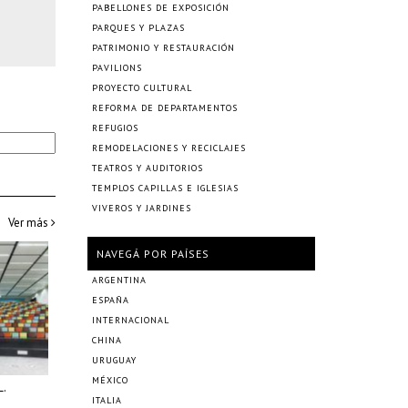
PABELLONES DE EXPOSICIÓN
PARQUES Y PLAZAS
PATRIMONIO Y RESTAURACIÓN
PAVILIONS
PROYECTO CULTURAL
REFORMA DE DEPARTAMENTOS
REFUGIOS
REMODELACIONES Y RECICLAJES
TEATROS Y AUDITORIOS
TEMPLOS CAPILLAS E IGLESIAS
VIVEROS Y JARDINES
Ver más
NAVEGÁ POR PAÍSES
ARGENTINA
ESPAÑA
INTERNACIONAL
CHINA
URUGUAY
MÉXICO
L.
ITALIA