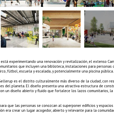
está experimentando una renovación y revitalización, el extenso Ca
unitarios que incluyen una biblioteca, instalaciones para personas 
rco, fútbol, ​​escuela y escalada, y potencialmente una piscina pública.
llerup es el distrito culturalmente más diverso de la ciudad, con re
nes del planeta. El diseño presenta una atractiva estructura de const
on un diseño abierto y fluido que fortalece los lazos comunitarios, la
 para que las personas se conozcan al superponer edificios y espacios
ión era crear un lugar acogedor, abierto y relevante para la comunidad