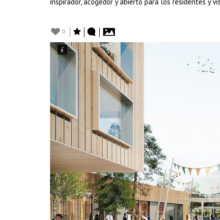
inspirador, acogedor y abierto para los residentes y vi
0