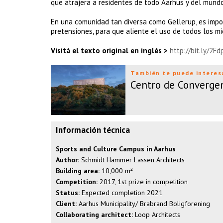
que atrajera a residentes de todo Aarhus y del mundo
En una comunidad tan diversa como Gellerup, es impo
pretensiones, para que aliente el uso de todos los mi
Visitá el texto original en inglés >
http://bit.ly/2Fd
También te puede interes
Centro de Converge
Información técnica
Sports and Culture Campus in Aarhus
Author:
Schmidt Hammer Lassen Architects
Building area:
10,000 m²
Competition:
2017, 1st prize in competition
Status:
Expected completion 2021
Client:
Aarhus Municipality/ Brabrand Boligforening
Collaborating architect:
Loop Architects