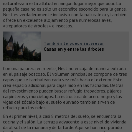
naturaleza a esta altitud en ningún lugar mejor que aquí. La
pequeña casa no es sólo un escondite escondido para la gente.
Nest es verdaderamente inclusivo con la naturaleza y también
ofrece un excelente alojamiento para numerosas aves,
«trepadores de árboles» e insectos.
También te puede interesar
Casas en y entre los árboles
Con una pajarera en mente, Nest no encaja de manera extraña
en el paisaje boscoso. El volumen principal se compone de tres
capas que se tambalean cada vez más hacia el exterior. Esto
crea espacio adicional para cajas nido en las fachadas. Detrás
del revestimiento pueden buscar refugio trepadores, pájaros
carpinteros y murciélagos. La estructura de acero negro y las
vigas del zócalo bajo el suelo elevado también sirven de
refugio para los nidos.
En el primer nivel, a casi 8 metros del suelo, se encuentra la
cocina y el salón. La terraza adyacente a este nivel de vivienda
da al sol de la mañana y de la tarde. Aquí se han incorporado