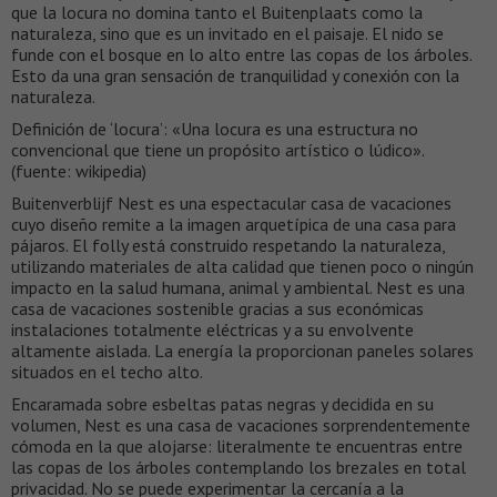
que la locura no domina tanto el Buitenplaats como la
naturaleza, sino que es un invitado en el paisaje. El nido se
funde con el bosque en lo alto entre las copas de los árboles.
Esto da una gran sensación de tranquilidad y conexión con la
naturaleza.
Definición de ‘locura’: «Una locura es una estructura no
convencional que tiene un propósito artístico o lúdico».
(fuente: wikipedia)
Buitenverblijf Nest es una espectacular casa de vacaciones
cuyo diseño remite a la imagen arquetípica de una casa para
pájaros. El folly está construido respetando la naturaleza,
utilizando materiales de alta calidad que tienen poco o ningún
impacto en la salud humana, animal y ambiental. Nest es una
casa de vacaciones sostenible gracias a sus económicas
instalaciones totalmente eléctricas y a su envolvente
altamente aislada. La energía la proporcionan paneles solares
situados en el techo alto.
Encaramada sobre esbeltas patas negras y decidida en su
volumen, Nest es una casa de vacaciones sorprendentemente
cómoda en la que alojarse: literalmente te encuentras entre
las copas de los árboles contemplando los brezales en total
privacidad. No se puede experimentar la cercanía a la