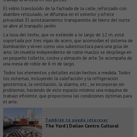
El vidrio translúcido de la fachada de la calle, reforzado con
alambre reticulado, se difumina en el exterior y ofrece
privacidad. El acristalamiento transparente de hierro del norte
se abre al tranquilo jardín.
La losa del techo, que se extiende a lo largo de 12 m, está
soportada por tres vigas de acero, que acomodan el sistema de
iluminación y sirven como una subestructura para una grúa de
arte. Un mueble independiente de roble macizo se despliega en
un pequeño toilette, cocina y almacén de arte. Se acompaña de
una mesa de roble de 6 m de largo.
Todos los elementos y detalles están hechos a medida. Todos
los sistemas, incluyendo la calefacción y la refrigeración
geotérmica, la ventilación, la alarma, etc., se incorporan sin
problemas, haciendo de este espacio mínimo una máquina de
trabajo eficiente, que proporciona las condiciones óptimas para
el arte.
También te puede interesar
The Yard | Dalian Centro Cultural