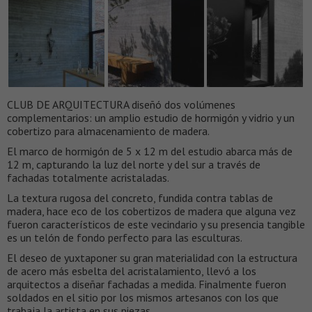
CLUB DE ARQUITECTURA diseñó dos volúmenes
complementarios: un amplio estudio de hormigón y vidrio y un
cobertizo para almacenamiento de madera.
El marco de hormigón de 5 x 12 m del estudio abarca más de
12 m, capturando la luz del norte y del sur a través de
fachadas totalmente acristaladas.
La textura rugosa del concreto, fundida contra tablas de
madera, hace eco de los cobertizos de madera que alguna vez
fueron característicos de este vecindario y su presencia tangible
es un telón de fondo perfecto para las esculturas.
El deseo de yuxtaponer su gran materialidad con la estructura
de acero más esbelta del acristalamiento, llevó a los
arquitectos a diseñar fachadas a medida. Finalmente fueron
soldados en el sitio por los mismos artesanos con los que
trabaja la artista en sus piezas.