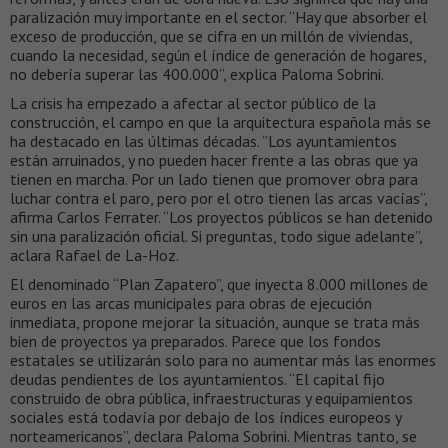
paralización muy importante en el sector. “Hay que absorber el
exceso de producción, que se cifra en un millón de viviendas,
cuando la necesidad, según el índice de generación de hogares,
no debería superar las 400.000”, explica Paloma Sobrini.
La crisis ha empezado a afectar al sector público de la
construcción, el campo en que la arquitectura española más se
ha destacado en las últimas décadas. “Los ayuntamientos
están arruinados, y no pueden hacer frente a las obras que ya
tienen en marcha. Por un lado tienen que promover obra para
luchar contra el paro, pero por el otro tienen las arcas vacías”,
afirma Carlos Ferrater. “Los proyectos públicos se han detenido
sin una paralización oficial. Si preguntas, todo sigue adelante”,
aclara Rafael de La-Hoz.
El denominado “Plan Zapatero”, que inyecta 8.000 millones de
euros en las arcas municipales para obras de ejecución
inmediata, propone mejorar la situación, aunque se trata más
bien de proyectos ya preparados. Parece que los fondos
estatales se utilizarán solo para no aumentar más las enormes
deudas pendientes de los ayuntamientos. “El capital fijo
construido de obra pública, infraestructuras y equipamientos
sociales está todavía por debajo de los índices europeos y
norteamericanos”, declara Paloma Sobrini. Mientras tanto, se