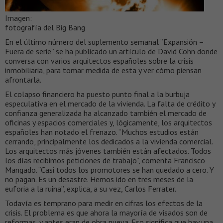
Imagen:
fotografía del Big Bang
En el último número del suplemento semanal “Expansión –
Fuera de serie” se ha publicado un artículo de David Cohn donde
conversa con varios arquitectos españoles sobre la crisis
inmobiliaria, para tomar medida de esta y ver cómo piensan
afrontarla.
El colapso financiero ha puesto punto final a la burbuja
especulativa en el mercado de la vivienda. La falta de crédito y
confianza generalizada ha alcanzado también el mercado de
oficinas y espacios comerciales y, lógicamente, los arquitectos
españoles han notado el frenazo. “Muchos estudios están
cerrando, principalmente los dedicados a la vivienda comercial.
Los arquitectos más jóvenes también están afectados. Todos
los días recibimos peticiones de trabajo”, comenta Francisco
Mangado. “Casi todos los promotores se han quedado a cero. Y
no pagan. Es un desastre. Hemos ido en tres meses de la
euforia a la ruina”, explica, a su vez, Carlos Ferrater.
Todavía es temprano para medir en cifras los efectos de la
crisis. El problema es que ahora la mayoría de visados son de
reformas, y antes eran de obra nueva. Eso significa que hay una