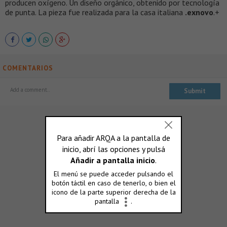
producen oxígeno. Un diseño orgánico, obtenido por tecnología
de punta. La pieza fue realizada para la casa italiana
.exnovo
.+
COMENTARIOS