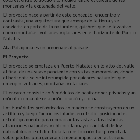
montañas y la explanada del valle.
El proyecto nace a partir de este concepto; encuentro y
contraste, una arquitectura que emerge de la tierra y se
convierte en parte de la naturaleza, quiebres que se levantan
como montañas, volcanes y glaciares en el horizonte de Puerto
Natales.
Aka Patagonia es un homenaje al paisaje.
El Proyecto
El proyecto se emplaza en Puerto Natales en lo alto del valle
al final de una suave pendiente con vistas panorámicas, donde
el horizonte se ve interrumpido por quiebres naturales que
emergen, volcanes, montañas y glaciares.
El encargo consiste en 6 módulos de habitaciones privadas y un
módulo común de relajación, reunión y cocina.
Los 6 módulos prefabricados en madera se construyeron en un
astillero y luego fueron instalados en el sitio, posicionados
estratégicamente para enmarcar las vistas a las distintas
atracciones naturales y obtener la mayor cantidad de luz
natural durante el día. Toda la construcción fue proyectada
sobre pilotes para generar el menor impacto en el terreno