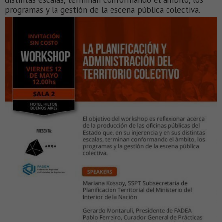
distintas escalas, terminan conformando el ámbito, los
programas y la gestión de la escena pública colectiva.