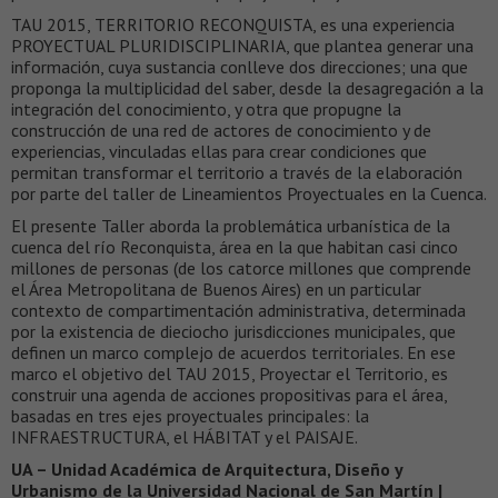
TAU 2015, TERRITORIO RECONQUISTA, es una experiencia
PROYECTUAL PLURIDISCIPLINARIA, que plantea generar una
información, cuya sustancia conlleve dos direcciones; una que
proponga la multiplicidad del saber, desde la desagregación a la
integración del conocimiento, y otra que propugne la
construcción de una red de actores de conocimiento y de
experiencias, vinculadas ellas para crear condiciones que
permitan transformar el territorio a través de la elaboración
por parte del taller de Lineamientos Proyectuales en la Cuenca.
El presente Taller aborda la problemática urbanística de la
cuenca del río Reconquista, área en la que habitan casi cinco
millones de personas (de los catorce millones que comprende
el Área Metropolitana de Buenos Aires) en un particular
contexto de compartimentación administrativa, determinada
por la existencia de dieciocho jurisdicciones municipales, que
definen un marco complejo de acuerdos territoriales. En ese
marco el objetivo del TAU 2015, Proyectar el Territorio, es
construir una agenda de acciones propositivas para el área,
basadas en tres ejes proyectuales principales: la
INFRAESTRUCTURA, el HÁBITAT y el PAISAJE.
UA – Unidad Académica de Arquitectura, Diseño y
Urbanismo de la Universidad Nacional de San Martín |