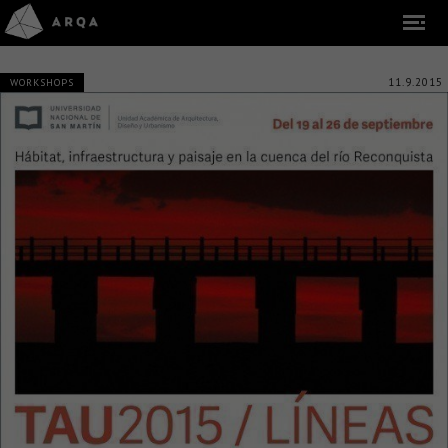
11.9.2015
WORKSHOPS