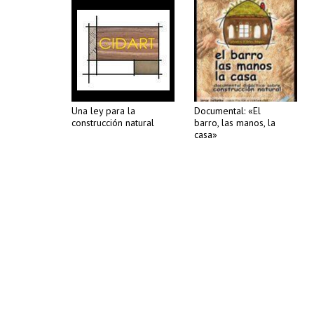
Una ley para la
Documental: «El
construcción natural
barro, las manos, la
casa»