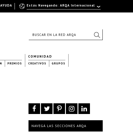
AYUDA
Estás Navegando: ARQA Internacional
COMUNIDAD
N
PREMIOS
CREATIVOS
GRUPOS
NAVEGÁ LAS SECCIONES ARQA