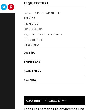
ARQUITECTURA
PAISAJE Y MEDIO AMBIENTE
PREMIOS
PROYECTOS
CONSTRUCCIÓN
ARQUITECTURA SUSTENTABLE
INTERIORISMO
URBANISMO
DISEÑO
EMPRESAS
ACADÉMICO
AGENDA
SUSCRIBITE AL ARQA NEWS
Todas las semanas te enviaremos una