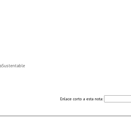
caSustentable
Enlace corto a esta nota: