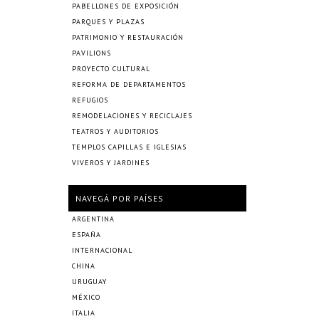
PABELLONES DE EXPOSICIÓN
PARQUES Y PLAZAS
PATRIMONIO Y RESTAURACIÓN
PAVILIONS
PROYECTO CULTURAL
REFORMA DE DEPARTAMENTOS
REFUGIOS
REMODELACIONES Y RECICLAJES
TEATROS Y AUDITORIOS
TEMPLOS CAPILLAS E IGLESIAS
VIVEROS Y JARDINES
NAVEGÁ POR PAÍSES
ARGENTINA
ESPAÑA
INTERNACIONAL
CHINA
URUGUAY
MÉXICO
ITALIA