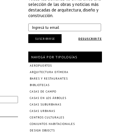
selección de las obras y noticias más
destacadas de arquitectura, diseño y
construcción.
SUSCRIBIRSE
DESUSCRIBITE
NAVEGÁ POR TIPOLOGÍAS
AEROPUERTOS
ARQUITECTURA EFÍMERA
BARES Y RESTAURANTES
BIBLIOTECAS
CASAS DE CAMPO
CASAS EN LOS ÁRBOLES
CASAS SUBURBANAS
CASAS URBANAS
CENTROS CULTURALES
CONJUNTOS HABITACIONALES
DESIGN OBJECTS