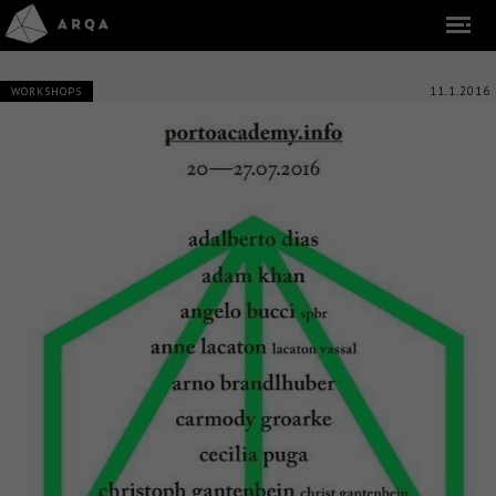
11.1.2016
WORKSHOPS