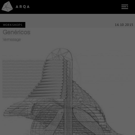
16.10.2015
WORKSHOPS