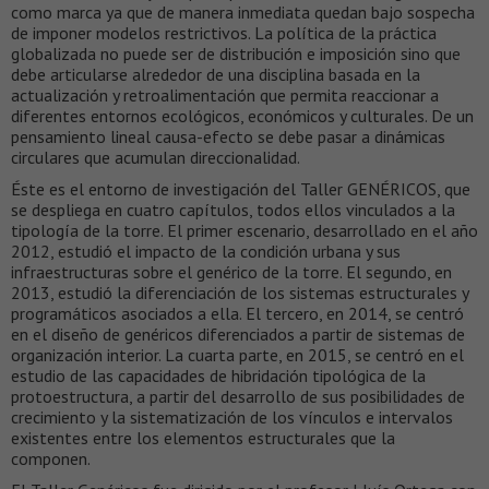
como marca ya que de manera inmediata quedan bajo sospecha
de imponer modelos restrictivos. La política de la práctica
globalizada no puede ser de distribución e imposición sino que
debe articularse alrededor de una disciplina basada en la
actualización y retroalimentación que permita reaccionar a
diferentes entornos ecológicos, económicos y culturales. De un
pensamiento lineal causa-efecto se debe pasar a dinámicas
circulares que acumulan direccionalidad.
Éste es el entorno de investigación del Taller GENÉRICOS, que
se despliega en cuatro capítulos, todos ellos vinculados a la
tipología de la torre. El primer escenario, desarrollado en el año
2012, estudió el impacto de la condición urbana y sus
infraestructuras sobre el genérico de la torre. El segundo, en
2013, estudió la diferenciación de los sistemas estructurales y
programáticos asociados a ella. El tercero, en 2014, se centró
en el diseño de genéricos diferenciados a partir de sistemas de
organización interior. La cuarta parte, en 2015, se centró en el
estudio de las capacidades de hibridación tipológica de la
protoestructura, a partir del desarrollo de sus posibilidades de
crecimiento y la sistematización de los vínculos e intervalos
existentes entre los elementos estructurales que la
componen.