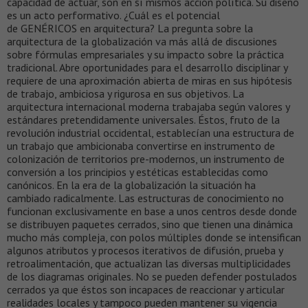
capacidad de actuar, son en sí mismos acción política. Su diseño
es un acto performativo. ¿Cuál es el potencial
de GENÉRICOS en arquitectura? La pregunta sobre la
arquitectura de la globalización va más allá de discusiones
sobre fórmulas empresariales y su impacto sobre la práctica
tradicional. Abre oportunidades para el desarrollo disciplinar y
requiere de una aproximación abierta de miras en sus hipótesis
de trabajo, ambiciosa y rigurosa en sus objetivos. La
arquitectura internacional moderna trabajaba según valores y
estándares pretendidamente universales. Éstos, fruto de la
revolución industrial occidental, establecían una estructura de
un trabajo que ambicionaba convertirse en instrumento de
colonización de territorios pre-modernos, un instrumento de
conversión a los principios y estéticas establecidas como
canónicos. En la era de la globalización la situación ha
cambiado radicalmente. Las estructuras de conocimiento no
funcionan exclusivamente en base a unos centros desde donde
se distribuyen paquetes cerrados, sino que tienen una dinámica
mucho más compleja, con polos múltiples donde se intensifican
algunos atributos y procesos iterativos de difusión, prueba y
retroalimentación, que actualizan las diversas multiplicidades
de los diagramas originales. No se pueden defender postulados
cerrados ya que éstos son incapaces de reaccionar y articular
realidades locales y tampoco pueden mantener su vigencia