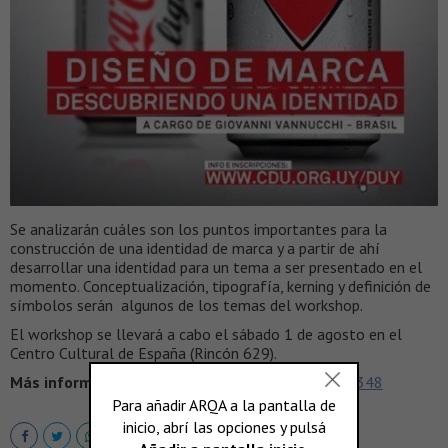
Se analizarán cuáles son los puntos importantes para la
construcción de una identidad de marca y a partir de ahí
desarrollar una identidad para un tema a ser presentado en el
momento. Conceptualización, tipografía, kerning y definición de
símbolos serán algunos de los temas del workshop.
El workshop se llevará a cabo el sábado 1 de agosto en el
Centro Cultural de España (Rincón 629).
Más información >
http://www.cdu.org.uy/duy/?p=348