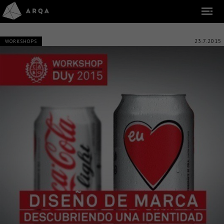
23.7.2015
WORKSHOPS