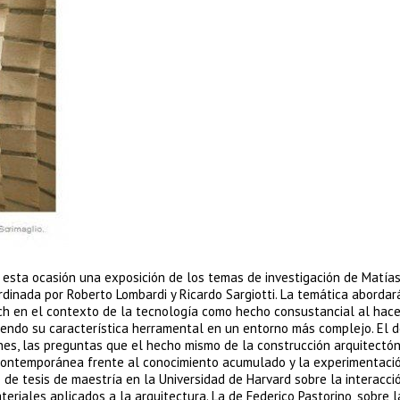
 esta ocasión una exposición de los temas de investigación de Matías
dinada por Roberto Lombardi y Ricardo Sargiotti. La temática abordar
ch en el contexto de la tecnología como hecho consustancial al hace
miendo su característica herramental en un entorno más complejo. El 
iones, las preguntas que el hecho mismo de la construcción arquitectón
 contemporánea frente al conocimiento acumulado y la experimentació
 de tesis de maestría en la Universidad de Harvard sobre la interacci
eriales aplicados a la arquitectura. La de Federico Pastorino, sobre l