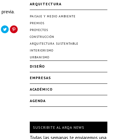
ARQUITECTURA
 previa.
PAISAJE Y MEDIO AMBIENTE
PREMIOS
PROYECTOS
CONSTRUCCIÓN
ARQUITECTURA SUSTENTABLE
INTERIORISMO
URBANISMO
DISEÑO
EMPRESAS
ACADÉMICO
AGENDA
SUSCRIBITE AL ARQA NEWS
Todas las semanas te enviaremos una