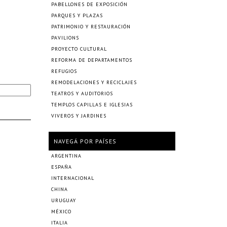
PABELLONES DE EXPOSICIÓN
PARQUES Y PLAZAS
PATRIMONIO Y RESTAURACIÓN
PAVILIONS
PROYECTO CULTURAL
REFORMA DE DEPARTAMENTOS
REFUGIOS
REMODELACIONES Y RECICLAJES
TEATROS Y AUDITORIOS
TEMPLOS CAPILLAS E IGLESIAS
VIVEROS Y JARDINES
NAVEGÁ POR PAÍSES
ARGENTINA
ESPAÑA
INTERNACIONAL
CHINA
URUGUAY
MÉXICO
ITALIA