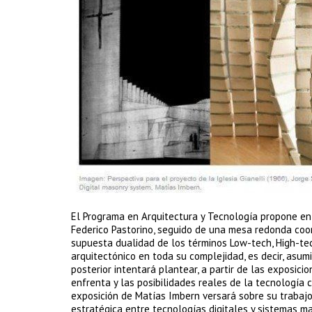
El Programa en Arquitectura y Tecnología propone en
Federico Pastorino, seguido de una mesa redonda coor
supuesta dualidad de los términos Low-tech, High-te
arquitectónico en toda su complejidad, es decir, asu
posterior intentará plantear, a partir de las exposic
enfrenta y las posibilidades reales de la tecnología
exposición de Matías Imbern versará sobre su trabajo
estratégica entre tecnologías digitales y sistemas mat