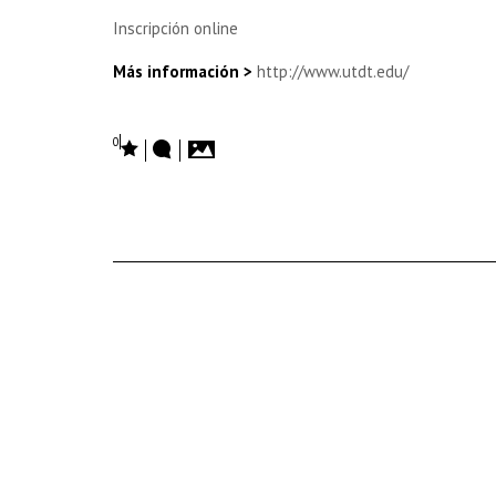
Inscripción online
Más información >
http://www.utdt.edu/
0