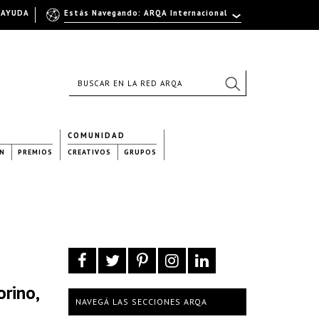
AYUDA
Estás Navegando: ARQA Internacional
COMUNIDAD
N
PREMIOS
CREATIVOS
GRUPOS
rino,
NAVEGÁ LAS SECCIONES ARQA