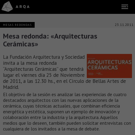
23.11.2011
MESAS REDONDAS
Mesa redonda: «Arquitecturas
Cerámicas»
La Fundación Arquitectura y Sociedad
invita a la mesa redonda
“Arquitecturas Cerámicas” que tendrá
lugar el viernes día 25 de Noviembre
de 2011, a las 12.30 hs., en el Círculo de Bellas Artes de
Madrid.
El objetivo de la sesión es analizar las experiencias de cuatro
destacados arquitectos con las nuevas aplicaciones de la
cerámica, cuyas técnicas actuales, que combinan eficiencia
energética y estética, suponen un ejemplo de innovación y
colaboración entre la industria y la arquitectura. Aquellos
medios que lo deseen, también pueden solicitar entrevistas con
cualquiera de los invitados a la mesa de debate.