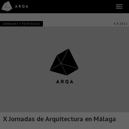
6.4.2011
JORNADAS Y FESTIVALES
X Jornadas de Arquitectura en Málaga