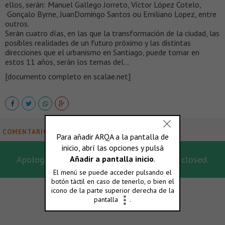
ellos, serán: Manuel Gallego Jorreto, Víctor López Cotelo,
Gonçalo Byrne, JuanDomingo Santos ou Emiliano Lopez, entre
outros.
Serán cuatro días, en las que la transformación de la ciudad, las
posibles realidades de un futuro próximo y las distintas
direcciones que el urbanismo en Santiago, puede tomar en
estos 11 años, serán los temas del…
[documento completo en scalae.net]
COMENTARIOS
Apologies, for this post the comments are closed.