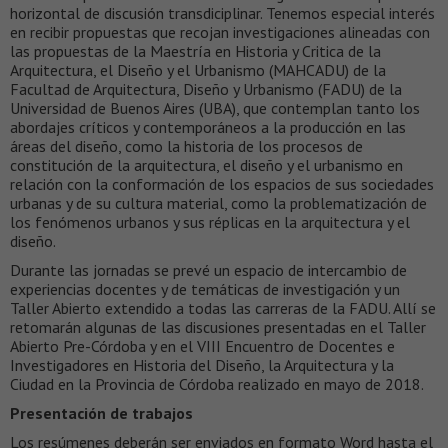
horizontal de discusión transdiciplinar. Tenemos especial interés
en recibir propuestas que recojan investigaciones alineadas con
las propuestas de la Maestría en Historia y Critica de la
Arquitectura, el Diseño y el Urbanismo (MAHCADU) de la
Facultad de Arquitectura, Diseño y Urbanismo (FADU) de la
Universidad de Buenos Aires (UBA), que contemplan tanto los
abordajes críticos y contemporáneos a la producción en las
áreas del diseño, como la historia de los procesos de
constitución de la arquitectura, el diseño y el urbanismo en
relación con la conformación de los espacios de sus sociedades
urbanas y de su cultura material, como la problematización de
los fenómenos urbanos y sus réplicas en la arquitectura y el
diseño.
Durante las jornadas se prevé un espacio de intercambio de
experiencias docentes y de temáticas de investigación y un
Taller Abierto extendido a todas las carreras de la FADU. Allí se
retomarán algunas de las discusiones presentadas en el Taller
Abierto Pre-Córdoba y en el VIII Encuentro de Docentes e
Investigadores en Historia del Diseño, la Arquitectura y la
Ciudad en la Provincia de Córdoba realizado en mayo de 2018.
Presentación de trabajos
Los resúmenes deberán ser enviados en formato Word hasta el