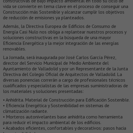
constructivas de bajo impacto ambiental en todo su ciclo de
vida se convierte en tema clave en el proceso de conseguir una
Construcción más Sostenible y alcanzar cumplir los objetivos
de reducción de emisiones ya planteados.
Además, la Directiva Europea de Edificios de Consumo de
Energía Casi Nulo nos obliga a replantear nuestros procesos y
soluciones constructivas en la búsqueda de una mayor
Eficiencia Energética y la mejor integración de las energías
renovables.
La Jornada, será inaugurada por José Carlos García Pérez,
director del Servicio Municipal de Medio Ambiente del
Ayuntamiento de Valladolid y por un Representante de la Junta
Directiva del Colegio Oficial de Arquitectos de Valladolid. La
diversas ponencias correrán a cargo de profesionales técnicos
cualificados y especialistas de las empresas suministradoras de
los materiales y soluciones presentadas:
• Anhidrita. Material de Construcción para Edificación Sostenible.
• Eficiencia Energética y Sostenibilidad en sistemas de
climatización radiante.
• Morteros autonivelantes base anhidrita como herramienta
para reducir el impacto ambiental de los edificios.
• Acabados eficientes, confortables y decorativos: pasos hacia