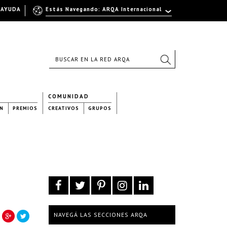
AYUDA
Estás Navegando: ARQA Internacional
COMUNIDAD
N
PREMIOS
CREATIVOS
GRUPOS
NAVEGÁ LAS SECCIONES ARQA