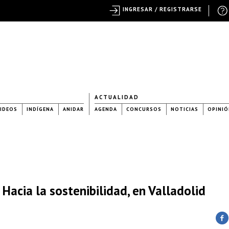
INGRESAR / REGISTRARSE
ACTUALIDAD
IDEOS
INDÍGENA
ANIDAR
AGENDA
CONCURSOS
NOTICIAS
OPINIÓ
acia la sostenibilidad, en Valladolid