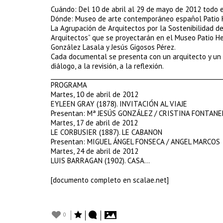
Cuándo: Del 10 de abril al 29 de mayo de 2012 todo e
Dónde: Museo de arte contemporáneo español Patio Her
La Agrupación de Arquitectos por la Sostenibilidad d
Arquitectos” que se proyectarán en el Museo Patio Her
González Lasala y Jesús Gigosos Pérez.
Cada documental se presenta con un arquitecto y un pr
diálogo, a la revisión, a la reflexión.
_________________________________________________________
PROGRAMA
Martes, 10 de abril de 2012
EYLEEN GRAY (1878). INVITACIÓN AL VIAJE
Presentan: Mª JESÚS GONZÁLEZ / CRISTINA FONTAN
Martes, 17 de abril de 2012
LE CORBUSIER (1887). LE CABANON
Presentan: MIGUEL ÁNGEL FONSECA / ANGEL MARCOS
Martes, 24 de abril de 2012
LUIS BARRAGAN (1902). CASA…
[documento completo en scalae.net]
0