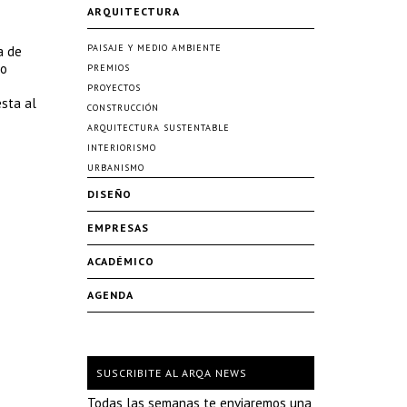
ARQUITECTURA
PAISAJE Y MEDIO AMBIENTE
a de
go
PREMIOS
PROYECTOS
esta al
CONSTRUCCIÓN
ARQUITECTURA SUSTENTABLE
INTERIORISMO
URBANISMO
DISEÑO
EMPRESAS
ACADÉMICO
AGENDA
SUSCRIBITE AL ARQA NEWS
Todas las semanas te enviaremos una