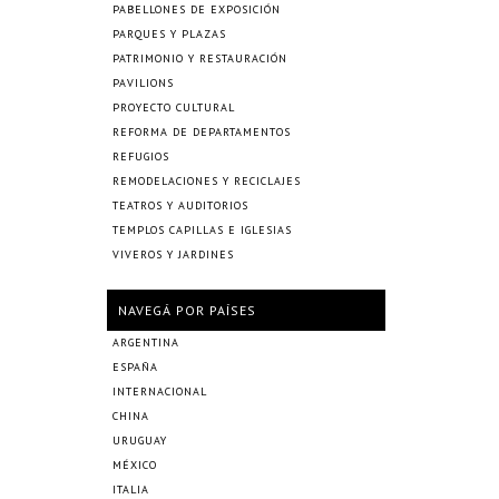
PABELLONES DE EXPOSICIÓN
PARQUES Y PLAZAS
PATRIMONIO Y RESTAURACIÓN
PAVILIONS
PROYECTO CULTURAL
REFORMA DE DEPARTAMENTOS
REFUGIOS
REMODELACIONES Y RECICLAJES
TEATROS Y AUDITORIOS
TEMPLOS CAPILLAS E IGLESIAS
VIVEROS Y JARDINES
NAVEGÁ POR PAÍSES
ARGENTINA
ESPAÑA
INTERNACIONAL
CHINA
URUGUAY
MÉXICO
ITALIA