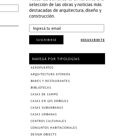
selección de las obras y noticias más
destacadas de arquitectura, diseño y
construcción.
SUSCRIBIRSE
DESUSCRIBITE
NAVEGÁ POR TIPOLOGÍAS
AEROPUERTOS
ARQUITECTURA EFÍMERA
BARES Y RESTAURANTES
BIBLIOTECAS
CASAS DE CAMPO
CASAS EN LOS ÁRBOLES
CASAS SUBURBANAS
CASAS URBANAS
CENTROS CULTURALES
CONJUNTOS HABITACIONALES
DESIGN OBJECTS