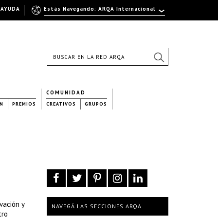
AYUDA
Estás Navegando: ARQA Internacional
COMUNIDAD
N
PREMIOS
CREATIVOS
GRUPOS
vación y
NAVEGÁ LAS SECCIONES ARQA
tro