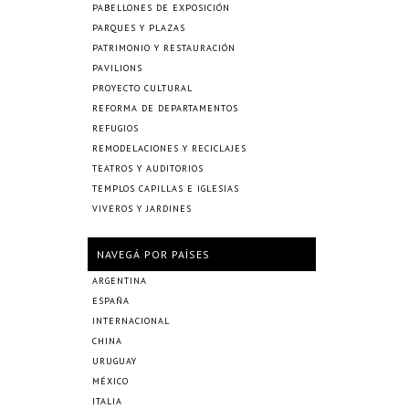
PABELLONES DE EXPOSICIÓN
PARQUES Y PLAZAS
PATRIMONIO Y RESTAURACIÓN
PAVILIONS
PROYECTO CULTURAL
REFORMA DE DEPARTAMENTOS
REFUGIOS
REMODELACIONES Y RECICLAJES
TEATROS Y AUDITORIOS
TEMPLOS CAPILLAS E IGLESIAS
VIVEROS Y JARDINES
NAVEGÁ POR PAÍSES
ARGENTINA
ESPAÑA
INTERNACIONAL
CHINA
URUGUAY
MÉXICO
ITALIA