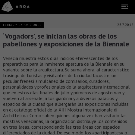
26.7.2012
FERIAS Y EXPOSICIONES
‘Vogadors’, se inician las obras de los
pabellones y exposiciones de la Biennale
Venecia muestra estos días indicios efervescentes de los
preparativos para la inminente apertura de la Biennale en su
variante sobre la arquitectura. Se suma ahora, al característico
trasiego de turistas y visitantes de la ciudad lacustre, un
peculiar frenesí simultáneo de comisarios, curadores,
personalidades y profesionales de la arquitectura internacional
que en estos días finales de julio y primeros de agosto van y
vuelven al arsenale, a los giardinni y a diversos palacios y
espacios de la ciudad que albergarán las exposiciones incluidas
en el catálogo oficial de la XIII Mostra Internazionale di
Archittetura. Como saben quienes alguna vez han visitado las
mostras venecianas, la organización distribuye los contenidos
en tres áreas, correspondiendo las tres áreas con espacios
diferenciados de la ciudad. De ese modo los «participantes» o