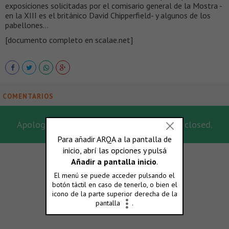
exposiciones solicitadas por el comisario general de la Mostra -
en la XIII es el británico David Chipperfield- y algunos de los
pabellones…
[documento completo en scalae.net]
COMENTARIOS
Apologies, for this post the comments are closed.