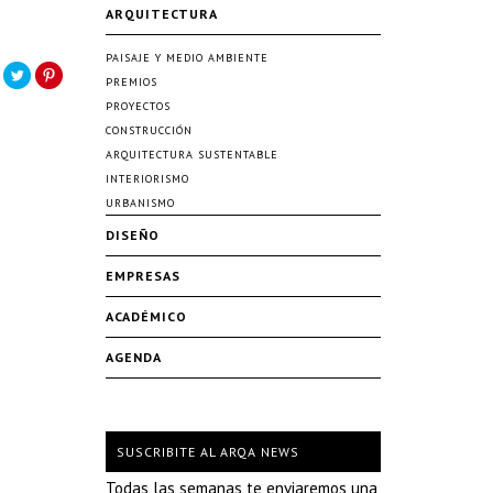
ARQUITECTURA
PAISAJE Y MEDIO AMBIENTE
PREMIOS
PROYECTOS
CONSTRUCCIÓN
ARQUITECTURA SUSTENTABLE
INTERIORISMO
URBANISMO
DISEÑO
EMPRESAS
ACADÉMICO
AGENDA
SUSCRIBITE AL ARQA NEWS
Todas las semanas te enviaremos una