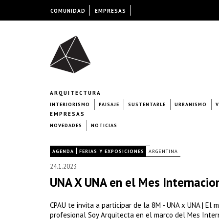
COMUNIDAD
EMPRESAS
ARQUITECTURA
INTERIORISMO
PAISAJE
SUSTENTABLE
URBANISMO
V
EMPRESAS
NOVEDADES
NOTICIAS
|
|
AGENDA
FERIAS Y EXPOSICIONES
ARGENTINA
24.1.2023
UNA X UNA en el Mes Internacio
CPAU te invita a participar de la 8M - UNA x UNA | El
profesional Soy Arquitecta en el marco del Mes Intern