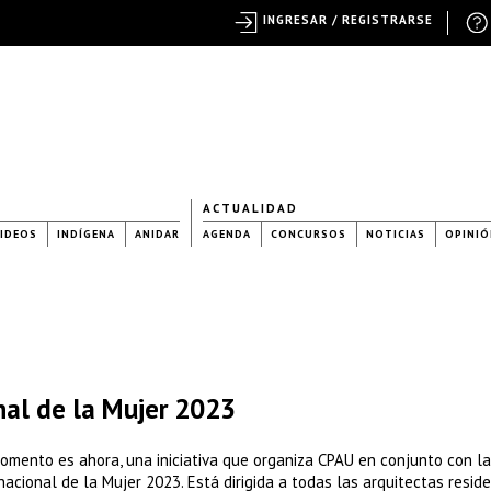
INGRESAR / REGISTRARSE
ACTUALIDAD
IDEOS
INDÍGENA
ANIDAR
AGENDA
CONCURSOS
NOTICIAS
OPINIÓ
nal de la Mujer 2023
 momento es ahora, una iniciativa que organiza CPAU en conjunto con la
acional de la Mujer 2023. Está dirigida a todas las arquitectas resid