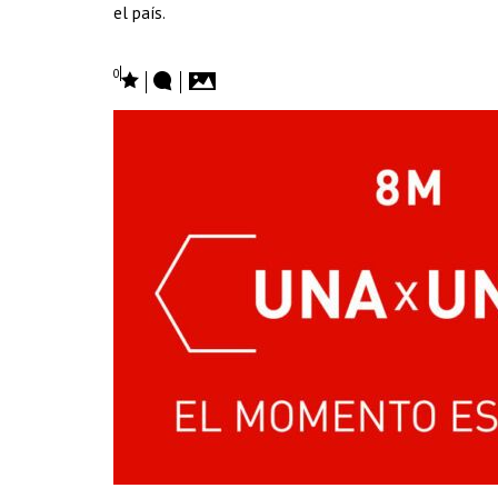
el país.
0