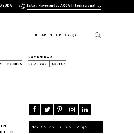
AYUDA
Estás Navegando: ARQA Internacional
COMUNIDAD
N
PREMIOS
CREATIVOS
GRUPOS
 red
NAVEGÁ LAS SECCIONES ARQA
entes en