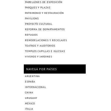
PABELLONES DE EXPOSICIÓN
PARQUES Y PLAZAS
PATRIMONIO Y RESTAURACIÓN
PAVILIONS
PROYECTO CULTURAL
REFORMA DE DEPARTAMENTOS
REFUGIOS
REMODELACIONES Y RECICLAJES
TEATROS Y AUDITORIOS
TEMPLOS CAPILLAS E IGLESIAS
VIVEROS Y JARDINES
NAVEGÁ POR PAÍSES
ARGENTINA
ESPAÑA
INTERNACIONAL
CHINA
URUGUAY
MÉXICO
ITALIA