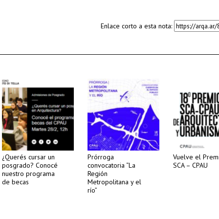
Enlace corto a esta nota:
¿Querés cursar un
Prórroga
Vuelve el Prem
posgrado? Conocé
convocatoria “La
SCA – CPAU
nuestro programa
Región
de becas
Metropolitana y el
río”