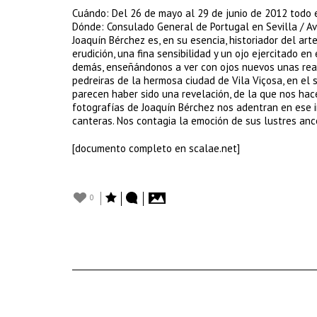
Cuándo: Del 26 de mayo al 29 de junio de 2012 todo e
Dónde: Consulado General de Portugal en Sevilla / Av 
Joaquín Bérchez es, en su esencia, historiador del art
erudición, una fina sensibilidad y un ojo ejercitado e
demás, enseñándonos a ver con ojos nuevos unas reali
pedreiras de la hermosa ciudad de Vila Viçosa, en el s
parecen haber sido una revelación, de la que nos hace 
fotografías de Joaquín Bérchez nos adentran en ese 
canteras. Nos contagia la emoción de sus lustres ance
[documento completo en scalae.net]
0