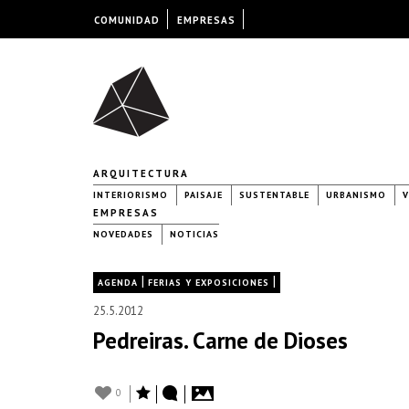
COMUNIDAD
EMPRESAS
ARQUITECTURA
INTERIORISMO
PAISAJE
SUSTENTABLE
URBANISMO
V
EMPRESAS
NOVEDADES
NOTICIAS
|
|
AGENDA
FERIAS Y EXPOSICIONES
25.5.2012
Pedreiras. Carne de Dioses
0