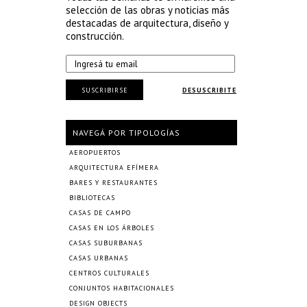
selección de las obras y noticias más
destacadas de arquitectura, diseño y
construcción.
SUSCRIBIRSE
DESUSCRIBITE
NAVEGÁ POR TIPOLOGÍAS
AEROPUERTOS
ARQUITECTURA EFÍMERA
BARES Y RESTAURANTES
BIBLIOTECAS
CASAS DE CAMPO
CASAS EN LOS ÁRBOLES
CASAS SUBURBANAS
CASAS URBANAS
CENTROS CULTURALES
CONJUNTOS HABITACIONALES
DESIGN OBJECTS