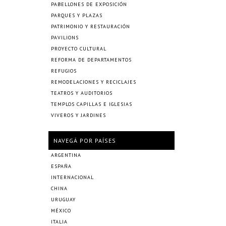
PABELLONES DE EXPOSICIÓN
PARQUES Y PLAZAS
PATRIMONIO Y RESTAURACIÓN
PAVILIONS
PROYECTO CULTURAL
REFORMA DE DEPARTAMENTOS
REFUGIOS
REMODELACIONES Y RECICLAJES
TEATROS Y AUDITORIOS
TEMPLOS CAPILLAS E IGLESIAS
VIVEROS Y JARDINES
NAVEGÁ POR PAÍSES
ARGENTINA
ESPAÑA
INTERNACIONAL
CHINA
URUGUAY
MÉXICO
ITALIA