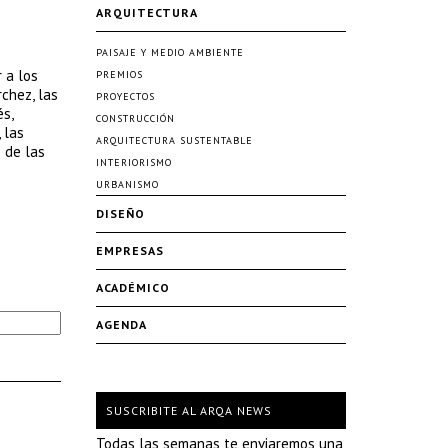
ARQUITECTURA
PAISAJE Y MEDIO AMBIENTE
 a los
PREMIOS
chez, las
PROYECTOS
és,
CONSTRUCCIÓN
 las
ARQUITECTURA SUSTENTABLE
 de las
INTERIORISMO
URBANISMO
DISEÑO
EMPRESAS
ACADÉMICO
AGENDA
SUSCRIBITE AL ARQA NEWS
Todas las semanas te enviaremos una