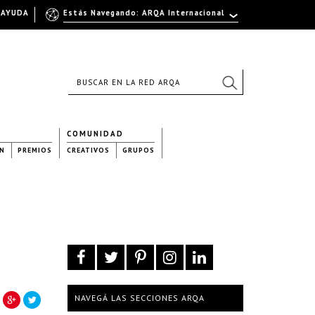
AYUDA
Estás Navegando: ARQA Internacional
COMUNIDAD
N
PREMIOS
CREATIVOS
GRUPOS
NAVEGÁ LAS SECCIONES ARQA