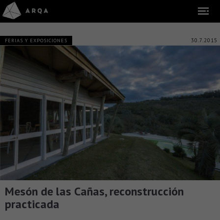
30.7.2015
FERIAS Y EXPOSICIONES
Mesón de las Cañas, reconstrucción
practicada