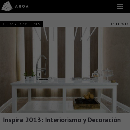
14.11.2013
FERIAS Y EXPOSICIONES
Inspira 2013: Interiorismo y Decoración