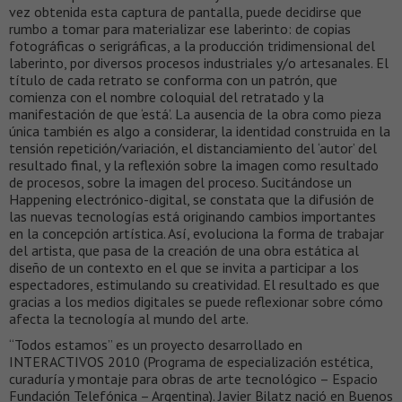
vez obtenida esta captura de pantalla, puede decidirse que
rumbo a tomar para materializar ese laberinto: de copias
fotográficas o serigráficas, a la producción tridimensional del
laberinto, por diversos procesos industriales y/o artesanales. El
título de cada retrato se conforma con un patrón, que
comienza con el nombre coloquial del retratado y la
manifestación de que ‘está’. La ausencia de la obra como pieza
única también es algo a considerar, la identidad construida en la
tensión repetición/variación, el distanciamiento del ‘autor’ del
resultado final, y la reflexión sobre la imagen como resultado
de procesos, sobre la imagen del proceso. Sucitándose un
Happening electrónico-digital, se constata que la difusión de
las nuevas tecnologías está originando cambios importantes
en la concepción artística. Así, evoluciona la forma de trabajar
del artista, que pasa de la creación de una obra estática al
diseño de un contexto en el que se invita a participar a los
espectadores, estimulando su creatividad. El resultado es que
gracias a los medios digitales se puede reflexionar sobre cómo
afecta la tecnología al mundo del arte.
“Todos estamos” es un proyecto desarrollado en
INTERACTIVOS 2010 (Programa de especialización estética,
curaduría y montaje para obras de arte tecnológico – Espacio
Fundación Telefónica – Argentina). Javier Bilatz nació en Buenos