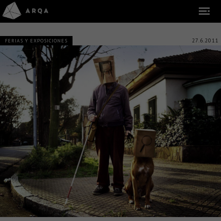
27.6.2011
FERIAS Y EXPOSICIONES