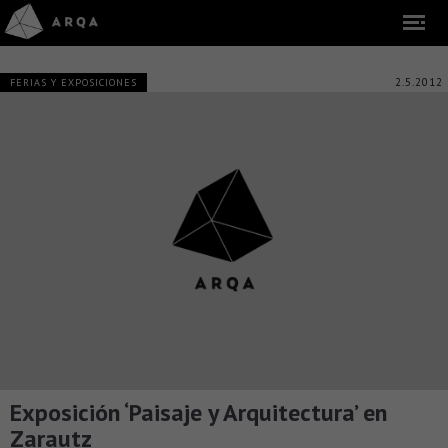
2.5.2012
FERIAS Y EXPOSICIONES
Exposición ‘Paisaje y Arquitectura’ en
Zarautz