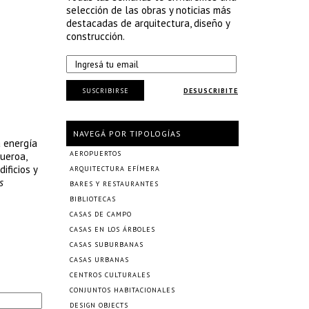
selección de las obras y noticias más
destacadas de arquitectura, diseño y
construcción.
SUSCRIBIRSE
DESUSCRIBITE
NAVEGÁ POR TIPOLOGÍAS
a energía
AEROPUERTOS
ueroa,
ificios y
ARQUITECTURA EFÍMERA
s
BARES Y RESTAURANTES
BIBLIOTECAS
CASAS DE CAMPO
CASAS EN LOS ÁRBOLES
CASAS SUBURBANAS
CASAS URBANAS
CENTROS CULTURALES
CONJUNTOS HABITACIONALES
DESIGN OBJECTS