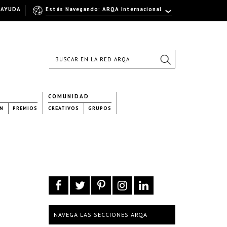
AYUDA
Estás Navegando: ARQA Internacional
COMUNIDAD
N
PREMIOS
CREATIVOS
GRUPOS
NAVEGÁ LAS SECCIONES ARQA