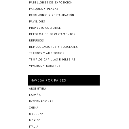
PABELLONES DE EXPOSICIÓN
PARQUES Y PLAZAS
PATRIMONIO Y RESTAURACIÓN
PAVILIONS
PROYECTO CULTURAL
REFORMA DE DEPARTAMENTOS
REFUGIOS
REMODELACIONES Y RECICLAJES
TEATROS Y AUDITORIOS
TEMPLOS CAPILLAS E IGLESIAS
VIVEROS Y JARDINES
NAVEGÁ POR PAÍSES
ARGENTINA
ESPAÑA
INTERNACIONAL
CHINA
URUGUAY
MÉXICO
ITALIA