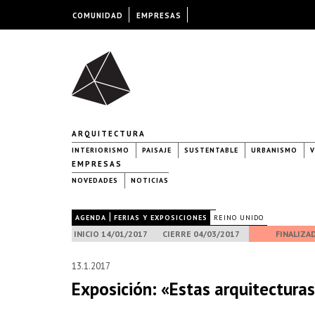
COMUNIDAD
EMPRESAS
ARQUITECTURA
INTERIORISMO
PAISAJE
SUSTENTABLE
URBANISMO
V
EMPRESAS
NOVEDADES
NOTICIAS
|
|
AGENDA
FERIAS Y EXPOSICIONES
REINO UNIDO
INICIO 14/01/2017
CIERRE 04/03/2017
FINALIZA
13.1.2017
Exposición: «Estas arquitectur