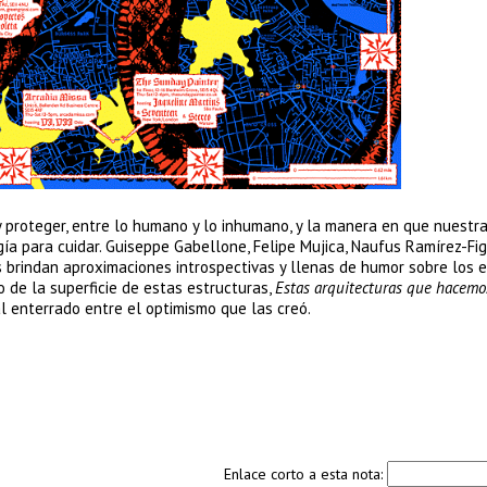
 y proteger, entre lo humano y lo inhumano, y la manera en que nuestr
a para cuidar. Guiseppe Gabellone, Felipe Mujica, Naufus Ramírez-Fig
brindan aproximaciones introspectivas y llenas de humor sobre los ed
 de la superficie de estas estructuras,
Estas arquitecturas que hacemo
 enterrado entre el optimismo que las creó.
Enlace corto a esta nota: