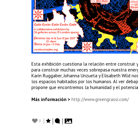
Esta exhibición cuestiona la relación entre construir
para construir muchas veces sobrepasa nuestra energí
Karin Ruggaber, Johanna Unzueta y Elisabeth Wild nos 
los espacios habitados por los humanos. Al ver debajo
propone que encontremos la humanidad y el potencial
Más información >
http://www.greengrassi.com/
0