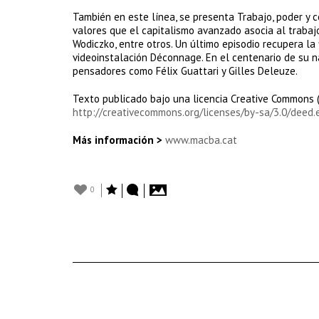
También en este línea, se presenta Trabajo, poder y c
valores que el capitalismo avanzado asocia al trabaj
Wodiczko, entre otros. Un último episodio recupera la
videoinstalación Déconnage. En el centenario de su nac
pensadores como Félix Guattari y Gilles Deleuze.
Texto publicado bajo una licencia Creative Commons 
http://creativecommons.org/licenses/by-sa/3.0/deed.
Más información >
www.macba.cat
0