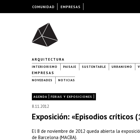
COMUNIDAD
EMPRESAS
ARQUITECTURA
INTERIORISMO
PAISAJE
SUSTENTABLE
URBANISMO
V
EMPRESAS
NOVEDADES
NOTICIAS
|
|
AGENDA
FERIAS Y EXPOSICIONES
8.11.2012
Exposición: «Episodios críticos 
El 8 de noviembre de 2012 queda abierta la exposició
de Barcelona (MACBA).