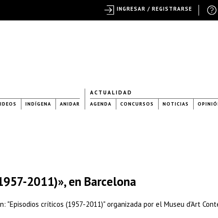
INGRESAR / REGISTRARSE
ACTUALIDAD
IDEOS
INDÍGENA
ANIDAR
AGENDA
CONCURSOS
NOTICIAS
OPINIÓ
(1957-2011)», en Barcelona
n: "Episodios críticos (1957-2011)" organizada por el Museu d'Art Con