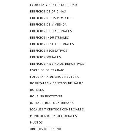
ECOLOGÍA Y SUSTENTABILIDAD
EDIFICIOS DE OFICINAS
EDIFICIOS DE USOS MIXTOS
EDIFICIOS DE VIVIENDA
EDIFICIOS EDUCACIONALES
EDIFICIOS INDUSTRIALES
EDIFICIOS INSTITUCIONALES
EDIFICIOS RECREATIVOS
EDIFICIOS SOCIALES
EDIFICIOS Y ESTADIOS DEPORTIVOS
ESPACIOS DE TRABAJO
FOTOGRAFÍA DE ARQUITECTURA
HOSPITALES Y CENTROS DE SALUD
HOTELES
HOUSING PROTOTYPE
INFRAESTRUCTURA URBANA
LOCALES Y CENTROS COMERCIALES
MONUMENTOS Y MEMORIALES
MUSEOS
OBJETOS DE DISEÑO