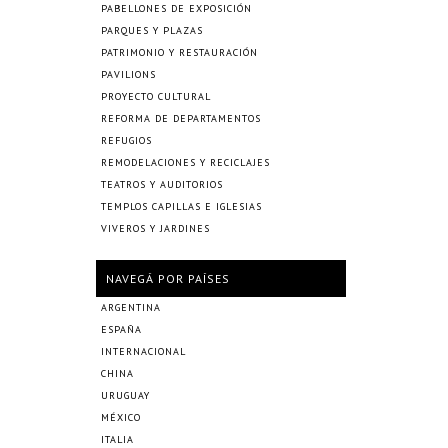
PABELLONES DE EXPOSICIÓN
PARQUES Y PLAZAS
PATRIMONIO Y RESTAURACIÓN
PAVILIONS
PROYECTO CULTURAL
REFORMA DE DEPARTAMENTOS
REFUGIOS
REMODELACIONES Y RECICLAJES
TEATROS Y AUDITORIOS
TEMPLOS CAPILLAS E IGLESIAS
VIVEROS Y JARDINES
NAVEGÁ POR PAÍSES
ARGENTINA
ESPAÑA
INTERNACIONAL
CHINA
URUGUAY
MÉXICO
ITALIA