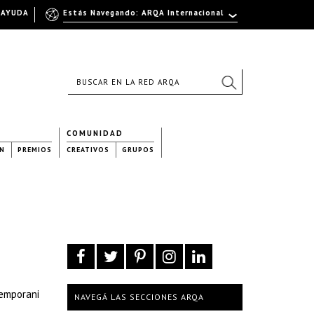
AYUDA
Estás Navegando: ARQA Internacional
COMUNIDAD
N
PREMIOS
CREATIVOS
GRUPOS
temporani
NAVEGÁ LAS SECCIONES ARQA