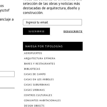
selección de las obras y noticias más
los
destacadas de arquitectura, diseño y
zysztof
construcción.
anclaje a
SUSCRIBIRSE
DESUSCRIBITE
NAVEGÁ POR TIPOLOGÍAS
AEROPUERTOS
ARQUITECTURA EFÍMERA
BARES Y RESTAURANTES
BIBLIOTECAS
CASAS DE CAMPO
CASAS EN LOS ÁRBOLES
CASAS SUBURBANAS
CASAS URBANAS
CENTROS CULTURALES
CONJUNTOS HABITACIONALES
DESIGN OBJECTS