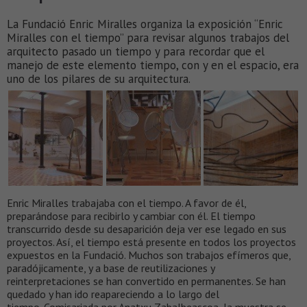
La Fundació Enric Miralles organiza la exposición “Enric
Miralles con el tiempo” para revisar algunos trabajos del
arquitecto pasado un tiempo y para recordar que el
manejo de este elemento tiempo, con y en el espacio, era
uno de los pilares de su arquitectura.
Enric Miralles trabajaba con el tiempo. A favor de él,
preparándose para recibirlo y cambiar con él. El tiempo
transcurrido desde su desaparición deja ver ese legado en sus
proyectos. Así, el tiempo está presente en todos los proyectos
expuestos en la Fundació. Muchos son trabajos efímeros que,
paradójicamente, y a base de reutilizaciones y
reinterpretaciones se han convertido en permanentes. Se han
quedado y han ido reapareciendo a lo largo del
tiempo. Comisariada por Anatxu Zabalbeascoa, la muestra se