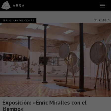
21.11.2013
FERIAS Y EXPOSICIONES
Exposición: «Enric Miralles con el
tiempo»