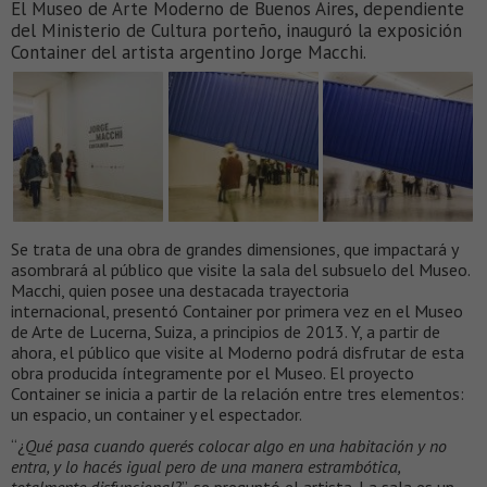
El Museo de Arte Moderno de Buenos Aires, dependiente
del Ministerio de Cultura porteño, inauguró la exposición
Container del artista argentino Jorge Macchi.
Se trata de una obra de grandes dimensiones, que impactará y
asombrará al público que visite la sala del subsuelo del Museo.
Macchi, quien posee una destacada trayectoria
internacional, presentó Container por primera vez en el Museo
de Arte de Lucerna, Suiza, a principios de 2013. Y, a partir de
ahora, el público que visite al Moderno podrá disfrutar de esta
obra producida íntegramente por el Museo. El proyecto
Container se inicia a partir de la relación entre tres elementos:
un espacio, un container y el espectador.
“¿
Qué pasa cuando querés colocar algo en una habitación y no
entra, y lo hacés igual pero de una manera estrambótica,
totalmente disfuncional?
”, se preguntó el artista. La sala es un