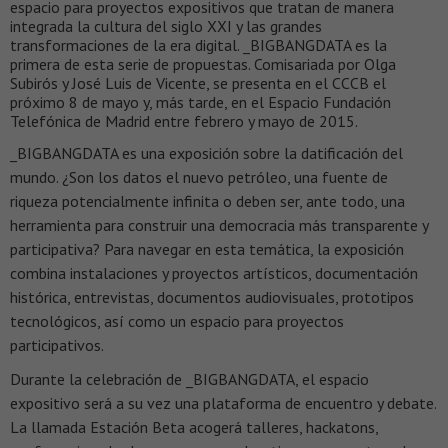
espacio para proyectos expositivos que tratan de manera
integrada la cultura del siglo XXI y las grandes
transformaciones de la era digital. _BIGBANGDATA es la
primera de esta serie de propuestas. Comisariada por Olga
Subirós y José Luis de Vicente, se presenta en el CCCB el
próximo 8 de mayo y, más tarde, en el Espacio Fundación
Telefónica de Madrid entre febrero y mayo de 2015.
_BIGBANGDATA es una exposición sobre la datificación del
mundo. ¿Son los datos el nuevo petróleo, una fuente de
riqueza potencialmente infinita o deben ser, ante todo, una
herramienta para construir una democracia más transparente y
participativa? Para navegar en esta temática, la exposición
combina instalaciones y proyectos artísticos, documentación
histórica, entrevistas, documentos audiovisuales, prototipos
tecnológicos, así como un espacio para proyectos
participativos.
Durante la celebración de _BIGBANGDATA, el espacio
expositivo será a su vez una plataforma de encuentro y debate.
La llamada Estación Beta acogerá talleres, hackatons,