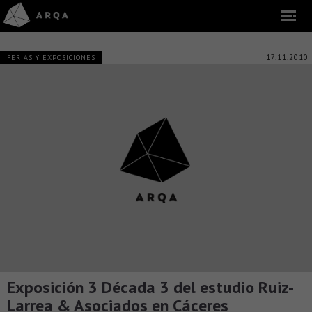
17.11.2010
FERIAS Y EXPOSICIONES
Exposición 3 Década 3 del estudio Ruiz-
Larrea & Asociados en Cáceres