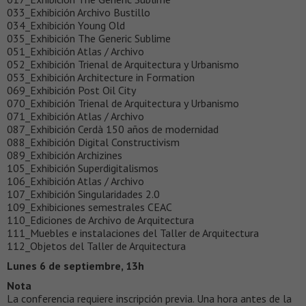
033_Exhibición Archivo Bustillo
034_Exhibición Young Old
035_Exhibición The Generic Sublime
051_Exhibición Atlas / Archivo
052_Exhibición Trienal de Arquitectura y Urbanismo
053_Exhibición Architecture in Formation
069_Exhibición Post Oil City
070_Exhibición Trienal de Arquitectura y Urbanismo
071_Exhibición Atlas / Archivo
087_Exhibición Cerdà 150 años de modernidad
088_Exhibición Digital Constructivism
089_Exhibición Archizines
105_Exhibición Superdigitalismos
106_Exhibición Atlas / Archivo
107_Exhibición Singularidades 2.0
109_Exhibiciones semestrales CEAC
110_Ediciones de Archivo de Arquitectura
111_Muebles e instalaciones del Taller de Arquitectura
112_Objetos del Taller de Arquitectura
Lunes 6 de septiembre, 13h
Nota
La conferencia requiere inscripción previa. Una hora antes de la