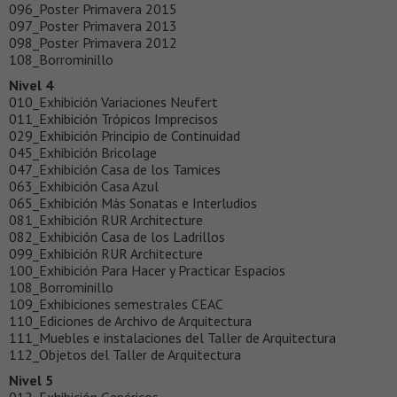
096_Poster Primavera 2015
097_Poster Primavera 2013
098_Poster Primavera 2012
108_Borrominillo
Nivel 4
010_Exhibición Variaciones Neufert
011_Exhibición Trópicos Imprecisos
029_Exhibición Principio de Continuidad
045_Exhibición Bricolage
047_Exhibición Casa de los Tamices
063_Exhibición Casa Azul
065_Exhibición Más Sonatas e Interludios
081_Exhibición RUR Architecture
082_Exhibición Casa de los Ladrillos
099_Exhibición RUR Architecture
100_Exhibición Para Hacer y Practicar Espacios
108_Borrominillo
109_Exhibiciones semestrales CEAC
110_Ediciones de Archivo de Arquitectura
111_Muebles e instalaciones del Taller de Arquitectura
112_Objetos del Taller de Arquitectura
Nivel 5
012_Exhibición Genéricos