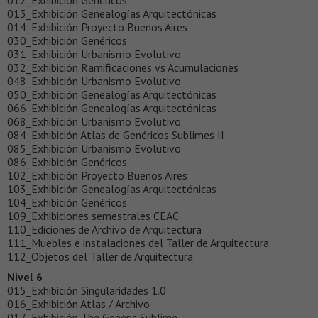
013_Exhibición Genealogías Arquitectónicas
014_Exhibición Proyecto Buenos Aires
030_Exhibición Genéricos
031_Exhibición Urbanismo Evolutivo
032_Exhibición Ramificaciones vs Acumulaciones
048_Exhibición Urbanismo Evolutivo
050_Exhibición Genealogías Arquitectónicas
066_Exhibición Genealogías Arquitectónicas
068_Exhibición Urbanismo Evolutivo
084_Exhibición Atlas de Genéricos Sublimes II
085_Exhibición Urbanismo Evolutivo
086_Exhibición Genéricos
102_Exhibición Proyecto Buenos Aires
103_Exhibición Genealogías Arquitectónicas
104_Exhibición Genéricos
109_Exhibiciones semestrales CEAC
110_Ediciones de Archivo de Arquitectura
111_Muebles e instalaciones del Taller de Arquitectura
112_Objetos del Taller de Arquitectura
Nivel 6
015_Exhibición Singularidades 1.0
016_Exhibición Atlas / Archivo
017_Exhibición The Generic Sublime