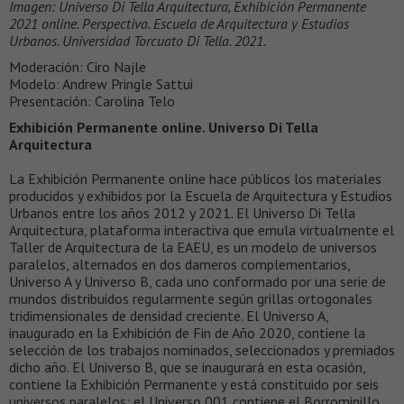
Imagen: Universo Di Tella Arquitectura, Exhibición Permanente
2021 online. Perspectiva. Escuela de Arquitectura y Estudios
Urbanos. Universidad Torcuato Di Tella. 2021.
Moderación: Ciro Najle
Modelo: Andrew Pringle Sattui
Presentación: Carolina Telo
Exhibición Permanente online. Universo Di Tella
Arquitectura
La Exhibición Permanente online hace públicos los materiales
producidos y exhibidos por la Escuela de Arquitectura y Estudios
Urbanos entre los años 2012 y 2021. El Universo Di Tella
Arquitectura, plataforma interactiva que emula virtualmente el
Taller de Arquitectura de la EAEU, es un modelo de universos
paralelos, alternados en dos dameros complementarios,
Universo A y Universo B, cada uno conformado por una serie de
mundos distribuidos regularmente según grillas ortogonales
tridimensionales de densidad creciente. El Universo A,
inaugurado en la Exhibición de Fin de Año 2020, contiene la
selección de los trabajos nominados, seleccionados y premiados
dicho año. El Universo B, que se inaugurará en esta ocasión,
contiene la Exhibición Permanente y está constituido por seis
universos paralelos: el Universo 001 contiene el Borrominillo,