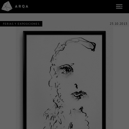
25.10.2013
FERIAS Y EXPOSICIONES