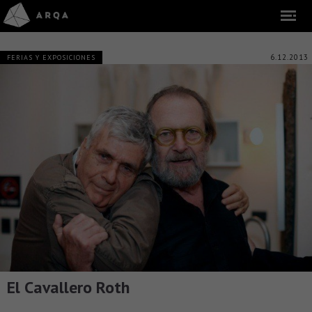
6.12.2013
FERIAS Y EXPOSICIONES
El Cavallero Roth