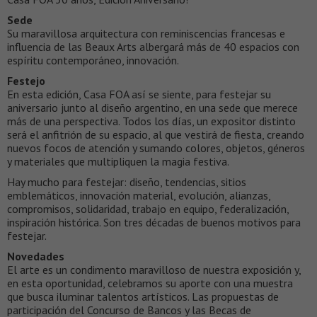
Sede
Su maravillosa arquitectura con reminiscencias francesas e
influencia de las Beaux Arts albergará más de 40 espacios con
espíritu contemporáneo, innovación.
Festejo
En esta edición, Casa FOA así se siente, para festejar su
aniversario junto al diseño argentino, en una sede que merece
más de una perspectiva. Todos los días, un expositor distinto
será el anfitrión de su espacio, al que vestirá de fiesta, creando
nuevos focos de atención y sumando colores, objetos, géneros
y materiales que multipliquen la magia festiva.
Hay mucho para festejar: diseño, tendencias, sitios
emblemáticos, innovación material, evolución, alianzas,
compromisos, solidaridad, trabajo en equipo, federalización,
inspiración histórica. Son tres décadas de buenos motivos para
festejar.
Novedades
El arte es un condimento maravilloso de nuestra exposición y,
en esta oportunidad, celebramos su aporte con una muestra
que busca iluminar talentos artísticos. Las propuestas de
participación del Concurso de Bancos y las Becas de