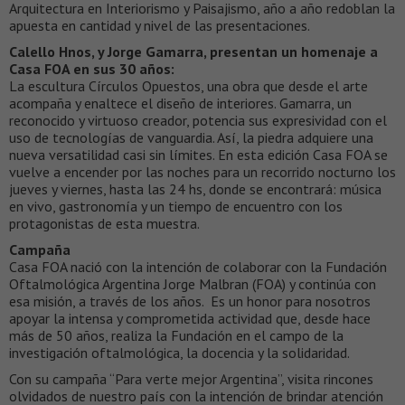
Arquitectura en Interiorismo y Paisajismo, año a año redoblan la
apuesta en cantidad y nivel de las presentaciones.
Calello Hnos, y Jorge Gamarra, presentan un homenaje a
Casa FOA en sus 30 años:
La escultura Círculos Opuestos, una obra que desde el arte
acompaña y enaltece el diseño de interiores. Gamarra, un
reconocido y virtuoso creador, potencia sus expresividad con el
uso de tecnologías de vanguardia. Así, la piedra adquiere una
nueva versatilidad casi sin límites. En esta edición Casa FOA se
vuelve a encender por las noches para un recorrido nocturno los
jueves y viernes, hasta las 24 hs, donde se encontrará: música
en vivo, gastronomía y un tiempo de encuentro con los
protagonistas de esta muestra.
Campaña
Casa FOA nació con la intención de colaborar con la Fundación
Oftalmológica Argentina Jorge Malbran (FOA) y continúa con
esa misión, a través de los años. Es un honor para nosotros
apoyar la intensa y comprometida actividad que, desde hace
más de 50 años, realiza la Fundación en el campo de la
investigación oftalmológica, la docencia y la solidaridad.
Con su campaña “Para verte mejor Argentina”, visita rincones
olvidados de nuestro país con la intención de brindar atención