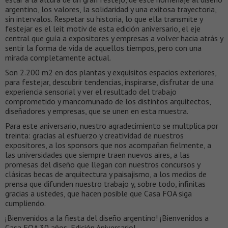
argentino, los valores, la solidaridad y una exitosa trayectoria,
sin intervalos. Respetar su historia, lo que ella transmite y
festejar es el leit motiv de esta edición aniversario, el eje
central que guía a expositores y empresas a volver hacia atrás y
sentir la forma de vida de aquellos tiempos, pero con una
mirada completamente actual.
Son 2.200 m2 en dos plantas y exquisitos espacios exteriores,
para festejar, descubrir tendencias, inspirarse, disfrutar de una
experiencia sensorial y ver el resultado del trabajo
comprometido y mancomunado de los distintos arquitectos,
diseñadores y empresas, que se unen en esta muestra.
Para este aniversario, nuestro agradecimiento se multplica por
treinta: gracias al esfuerzo y creatividad de nuestros
expositores, a los sponsors que nos acompañan fielmente, a
las universidades que siempre traen nuevos aires, a las
promesas del diseño que llegan con nuestros concursos y
clásicas becas de arquitectura y paisajismo, a los medios de
prensa que difunden nuestro trabajo y, sobre todo, infinitas
gracias a ustedes, que hacen posible que Casa FOA siga
cumpliendo.
¡Bienvenidos a la fiesta del diseño argentino! ¡Bienvenidos a
Casa FOA 30 años, Edición Aniversario!