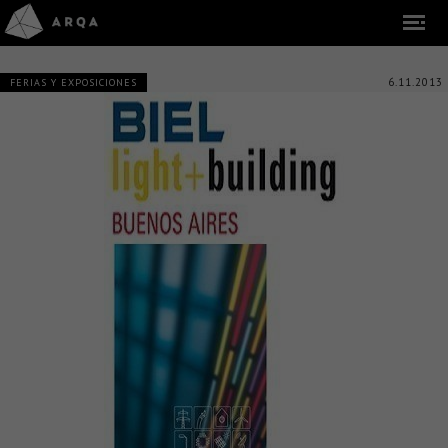
6.11.2013
FERIAS Y EXPOSICIONES