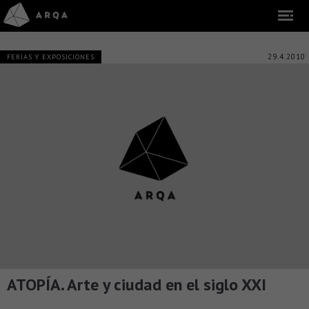
29.4.2010
FERIAS Y EXPOSICIONES
ATOPÍA. Arte y ciudad en el siglo XXI