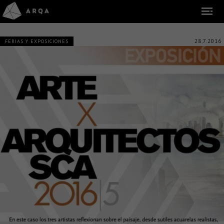
28.7.2016
FERIAS Y EXPOSICIONES